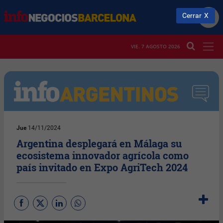
Cerrar
VIE. 7 AGOSTO 2026
Jue
14/11/2024
Argentina desplegará en Málaga su
ecosistema innovador agrícola como
país invitado en Expo AgriTech 2024