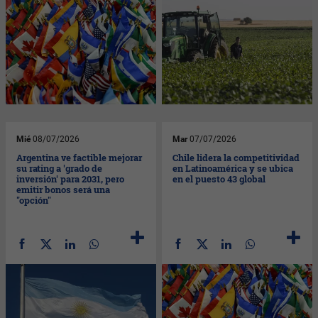
Mié
08/07/2026
Mar
07/07/2026
Argentina ve factible mejorar
Chile lidera la competitividad
su rating a 'grado de
en Latinoamérica y se ubica
inversión' para 2031, pero
en el puesto 43 global
emitir bonos será una
"opción"