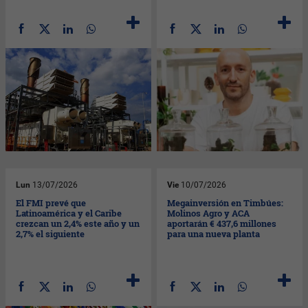
Lun
13/07/2026
Vie
10/07/2026
El FMI prevé que
Megainversión en Timbúes:
Latinoamérica y el Caribe
Molinos Agro y ACA
crezcan un 2,4% este año y un
aportarán € 437,6 millones
2,7% el siguiente
para una nueva planta