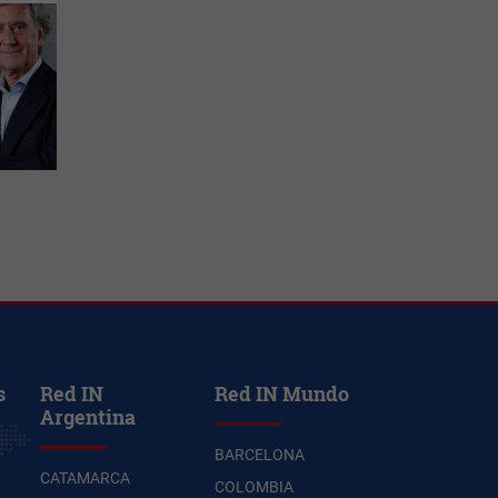
s
Red IN
Red IN Mundo
Argentina
BARCELONA
CATAMARCA
COLOMBIA