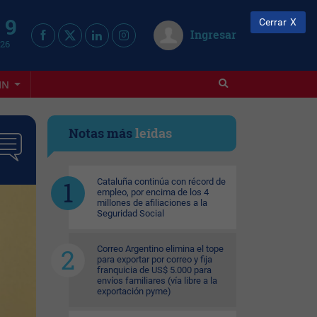
 9
Cerrar
Ingresar
026
IN
Notas más
leídas
Cataluña continúa con récord de
empleo, por encima de los 4
millones de afiliaciones a la
Seguridad Social
Correo Argentino elimina el tope
para exportar por correo y fija
franquicia de US$ 5.000 para
envíos familiares (vía libre a la
exportación pyme)