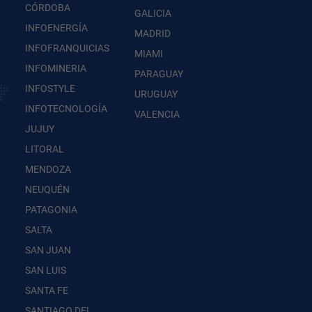
CÓRDOBA
GALICIA
INFOENERGÍA
MADRID
INFOFRANQUICIAS
MIAMI
INFOMINERIA
PARAGUAY
INFOSTYLE
URUGUAY
INFOTECNOLOGÍA
VALENCIA
JUJUY
LITORAL
MENDOZA
NEUQUÉN
PATAGONIA
SALTA
SAN JUAN
SAN LUIS
SANTA FE
SANTIAGO DEL