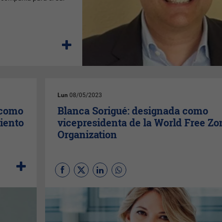
Lun
08/05/2023
 como
Blanca Sorigué: designada como
iento
vicepresidenta de la World Free Zo
Organization