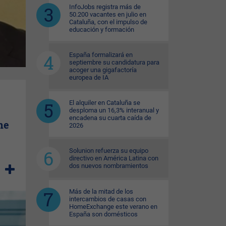
InfoJobs registra más de
50.200 vacantes en julio en
Cataluña, con el impulso de
educación y formación
España formalizará en
septiembre su candidatura para
acoger una gigafactoría
europea de IA
El alquiler en Cataluña se
desploma un 16,3% interanual y
encadena su cuarta caída de
ne
2026
Solunion refuerza su equipo
directivo en América Latina con
dos nuevos nombramientos
Más de la mitad de los
intercambios de casas con
HomeExchange este verano en
España son domésticos