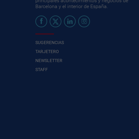
principales acontecimientos y negocios de
Barcelona y el interior de España.
SUGERENCIAS
TARJETERO
NEWSLETTER
STAFF