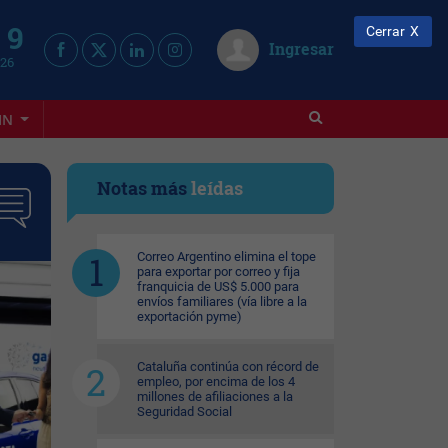
 9
Cerrar
Ingresar
026
IN
Notas más
leídas
Correo Argentino elimina el tope
para exportar por correo y fija
franquicia de US$ 5.000 para
envíos familiares (vía libre a la
exportación pyme)
Cataluña continúa con récord de
empleo, por encima de los 4
millones de afiliaciones a la
Seguridad Social