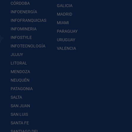
CÓRDOBA
GALICIA
INFOENERGÍA
MADRID
INFOFRANQUICIAS
MIAMI
INFOMINERIA
PARAGUAY
INFOSTYLE
URUGUAY
INFOTECNOLOGÍA
VALENCIA
JUJUY
LITORAL
MENDOZA
NEUQUÉN
PATAGONIA
SALTA
SAN JUAN
SAN LUIS
SANTA FE
SANTIAGO DEL