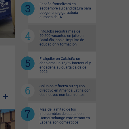
España formalizará en
septiembre su candidatura para
acoger una gigafactoría
europea de IA
InfoJobs registra más de
50.200 vacantes en julio en
Cataluña, con el impulso de
educación y formación
El alquiler en Cataluña se
desploma un 16,3% interanual y
encadena su cuarta caída de
2026
Solunion refuerza su equipo
directivo en América Latina con
dos nuevos nombramientos
Más de la mitad de los
intercambios de casas con
HomeExchange este verano en
España son domésticos