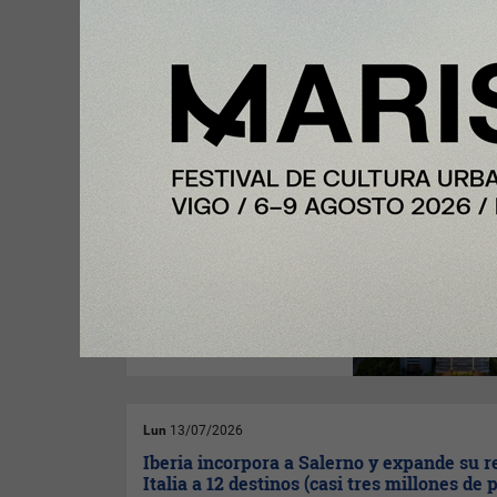
Mar
14/07/2026
Miami mira a España para captar inversió
auge de los residenciales premium llega 
Brickell
La compañía considera que el
creciente interés por
diversificar patrimonio en
dólares, unido a la fortaleza
económica de Miami, abre una
nueva oportunidad para el
comprador europeo.
Lun
13/07/2026
Iberia incorpora a Salerno y expande su r
Italia a 12 destinos (casi tres millones de 