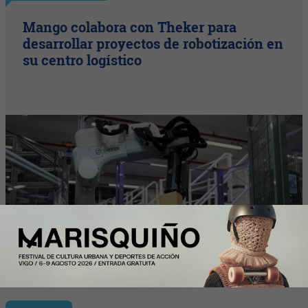
Mango colabora con Theker para
desarrollar proyectos de robotización en
su centro logístico