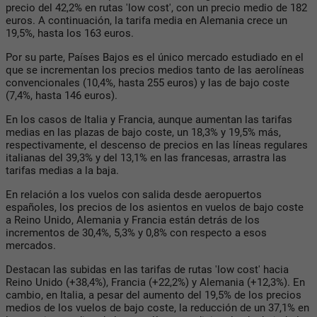
precio del 42,2% en rutas 'low cost', con un precio medio de 182
euros. A continuación, la tarifa media en Alemania crece un
19,5%, hasta los 163 euros.
Por su parte, Países Bajos es el único mercado estudiado en el
que se incrementan los precios medios tanto de las aerolíneas
convencionales (10,4%, hasta 255 euros) y las de bajo coste
(7,4%, hasta 146 euros).
En los casos de Italia y Francia, aunque aumentan las tarifas
medias en las plazas de bajo coste, un 18,3% y 19,5% más,
respectivamente, el descenso de precios en las líneas regulares
italianas del 39,3% y del 13,1% en las francesas, arrastra las
tarifas medias a la baja.
En relación a los vuelos con salida desde aeropuertos
españoles, los precios de los asientos en vuelos de bajo coste
a Reino Unido, Alemania y Francia están detrás de los
incrementos de 30,4%, 5,3% y 0,8% con respecto a esos
mercados.
Destacan las subidas en las tarifas de rutas 'low cost' hacia
Reino Unido (+38,4%), Francia (+22,2%) y Alemania (+12,3%). En
cambio, en Italia, a pesar del aumento del 19,5% de los precios
medios de los vuelos de bajo coste, la reducción de un 37,1% en