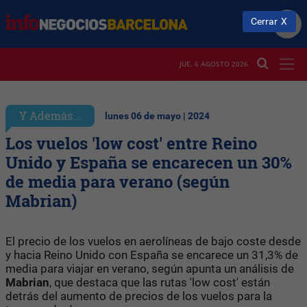
Cerrar
JUE. 6 AGOSTO 2026
Y Además...
lunes 06 de mayo | 2024
Los vuelos 'low cost' entre Reino
Unido y España se encarecen un 30%
de media para verano (según
Mabrian)
El precio de los vuelos en aerolíneas de bajo coste desde
y hacia Reino Unido con España se encarece un 31,3% de
media para viajar en verano, según apunta un análisis de
Mabrian
, que destaca que las rutas 'low cost' están
detrás del aumento de precios de los vuelos para la