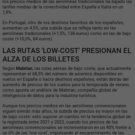
los precios medios de las aerolíneas tradicionales ha bajado las
tarifas medias de la conectividad entre España e Italia en un
1,9%.
En Portugal, otro de los destinos favoritos de los españoles,
aumentan un 4,5%, una subida que se refleja tanto en las
aerolíneas tradicionales (+1,5%, 138 euros) como en las de bajo
coste (+10,5%, 84 euros).
LAS RUTAS 'LOW-COST' PRESIONAN EL
ALZA DE LOS BILLETES
Según
Mabrian
, las rutas aéreas de bajo coste, que actualmente
representan el 68,5% del número de asientos disponibles en
vuelos en España o hacia destinos españoles, están detrás del
aumento de precios de los vuelos para la temporada de verano,
como apunta un análisis de Mabrian, compañía global de
inteligencia de datos para la industria turística.
Aunque los precios medios en las aerolíneas convencionales
siguen siendo más altos, la subida de precios es mayor en las
de bajo coste: esto supone un cambio en la tendencia global de
la registrada entre 2021 y 2023, cuando los precios de las
aerolíneas convencionales se incrementaron en un 40% frente a
un 6% de las 'low cost', impulsando el encarecimiento de las