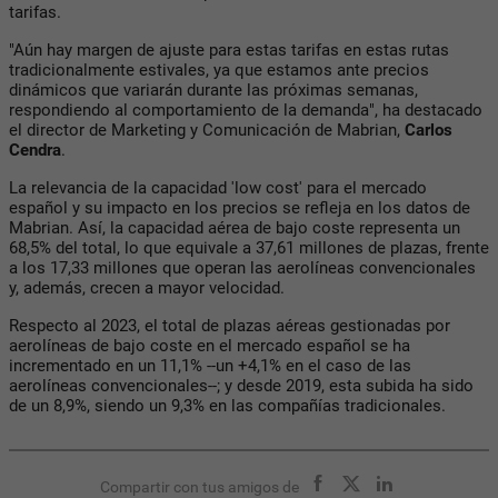
tarifas.
"Aún hay margen de ajuste para estas tarifas en estas rutas
tradicionalmente estivales, ya que estamos ante precios
dinámicos que variarán durante las próximas semanas,
respondiendo al comportamiento de la demanda", ha destacado
el director de Marketing y Comunicación de Mabrian,
Carlos
Cendra
.
La relevancia de la capacidad 'low cost' para el mercado
español y su impacto en los precios se refleja en los datos de
Mabrian. Así, la capacidad aérea de bajo coste representa un
68,5% del total, lo que equivale a 37,61 millones de plazas, frente
a los 17,33 millones que operan las aerolíneas convencionales
y, además, crecen a mayor velocidad.
Respecto al 2023, el total de plazas aéreas gestionadas por
aerolíneas de bajo coste en el mercado español se ha
incrementado en un 11,1% --un +4,1% en el caso de las
aerolíneas convencionales--; y desde 2019, esta subida ha sido
de un 8,9%, siendo un 9,3% en las compañías tradicionales.
Compartir con tus amigos de