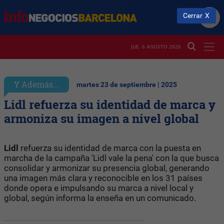
Cerrar
JUE. 6 AGOSTO 2026
Y Además...
martes 23 de septiembre | 2025
Lidl refuerza su identidad de marca y
armoniza su imagen a nivel global
Lidl
refuerza su identidad de marca con la puesta en
marcha de la campaña 'Lidl vale la pena' con la que busca
consolidar y armonizar su presencia global, generando
una imagen más clara y reconocible en los 31 países
donde opera e impulsando su marca a nivel local y
global, según informa la enseña en un comunicado.