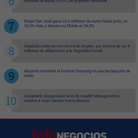
millones de euros (+23%) en el primer semestre
Grupo San José gana 23,4 millones de euros hasta junio, un
34,5% más, y dispara su Ebitda un 26,8%
Cataluña continúa con récord de empleo, por encima de los 4
millones de afiliaciones a la Seguridad Social
Allsaints convierte el Festival Dressing en una declaración de
estilo
CaixaBank reorganiza el área de Wealth Management y
nombra a Juan Llamas nuevo director