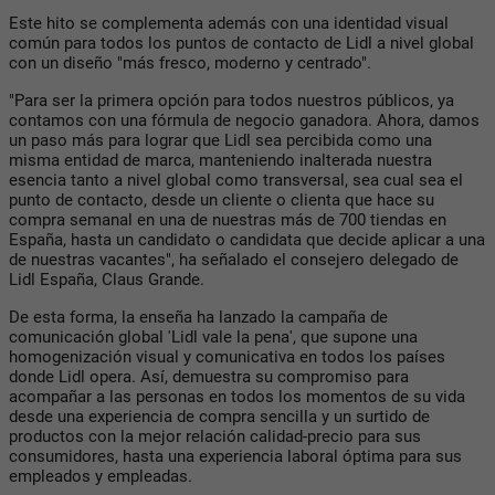
Este hito se complementa además con una identidad visual
común para todos los puntos de contacto de Lidl a nivel global
con un diseño "más fresco, moderno y centrado".
"Para ser la primera opción para todos nuestros públicos, ya
contamos con una fórmula de negocio ganadora. Ahora, damos
un paso más para lograr que Lidl sea percibida como una
misma entidad de marca, manteniendo inalterada nuestra
esencia tanto a nivel global como transversal, sea cual sea el
punto de contacto, desde un cliente o clienta que hace su
compra semanal en una de nuestras más de 700 tiendas en
España, hasta un candidato o candidata que decide aplicar a una
de nuestras vacantes", ha señalado el consejero delegado de
Lidl España, Claus Grande.
De esta forma, la enseña ha lanzado la campaña de
comunicación global 'Lidl vale la pena', que supone una
homogenización visual y comunicativa en todos los países
donde Lidl opera. Así, demuestra su compromiso para
acompañar a las personas en todos los momentos de su vida
desde una experiencia de compra sencilla y un surtido de
productos con la mejor relación calidad-precio para sus
consumidores, hasta una experiencia laboral óptima para sus
empleados y empleadas.