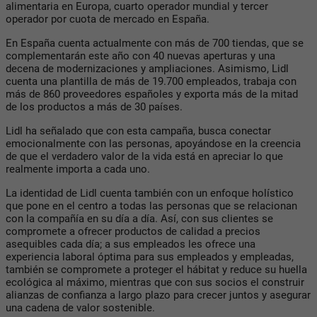
alimentaria en Europa, cuarto operador mundial y tercer
operador por cuota de mercado en España.
En España cuenta actualmente con más de 700 tiendas, que se
complementarán este año con 40 nuevas aperturas y una
decena de modernizaciones y ampliaciones. Asimismo, Lidl
cuenta una plantilla de más de 19.700 empleados, trabaja con
más de 860 proveedores españoles y exporta más de la mitad
de los productos a más de 30 países.
Lidl ha señalado que con esta campaña, busca conectar
emocionalmente con las personas, apoyándose en la creencia
de que el verdadero valor de la vida está en apreciar lo que
realmente importa a cada uno.
La identidad de Lidl cuenta también con un enfoque holístico
que pone en el centro a todas las personas que se relacionan
con la compañía en su día a día. Así, con sus clientes se
compromete a ofrecer productos de calidad a precios
asequibles cada día; a sus empleados les ofrece una
experiencia laboral óptima para sus empleados y empleadas,
también se compromete a proteger el hábitat y reduce su huella
ecológica al máximo, mientras que con sus socios el construir
alianzas de confianza a largo plazo para crecer juntos y asegurar
una cadena de valor sostenible.