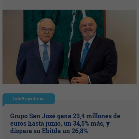
InfoArgentinos
Grupo San José gana 23,4 millones de
euros hasta junio, un 34,5% más, y
dispara su Ebitda un 26,8%