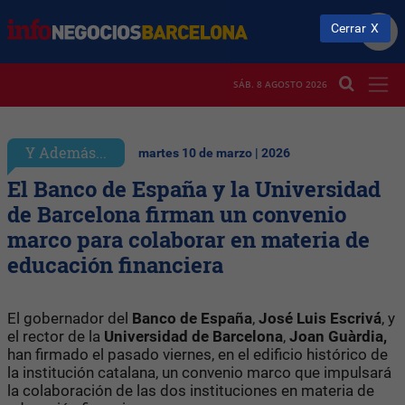
Cerrar
SÁB. 8 AGOSTO 2026
Y Además...
martes 10 de marzo | 2026
El Banco de España y la Universidad
de Barcelona firman un convenio
marco para colaborar en materia de
educación financiera
El gobernador del
Banco de España
,
José Luis Escrivá
, y
el rector de la
Universidad de Barcelona
,
Joan Guàrdia,
han firmado el pasado viernes, en el edificio histórico de
la institución catalana, un convenio marco que impulsará
la colaboración de las dos instituciones en materia de