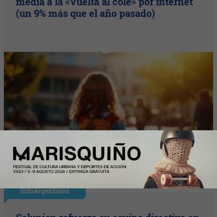
media a la «Vuelta al cole» por internet
(un 9% más que el año pasado)
InfoArgentinos