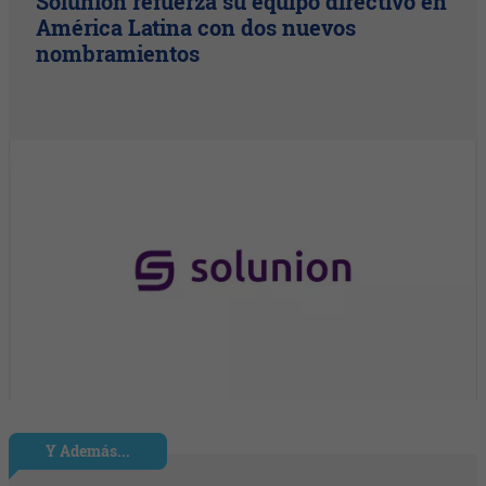
Solunion refuerza su equipo directivo en
América Latina con dos nuevos
nombramientos
Y Además...