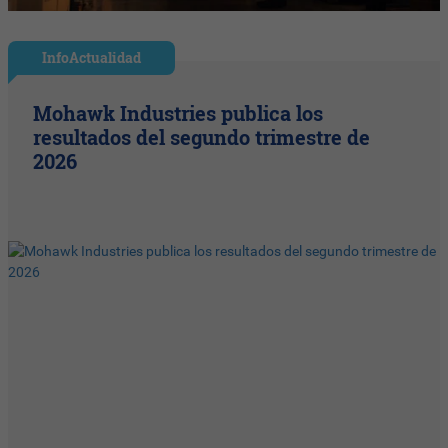
InfoActualidad
Mohawk Industries publica los
resultados del segundo trimestre de
2026