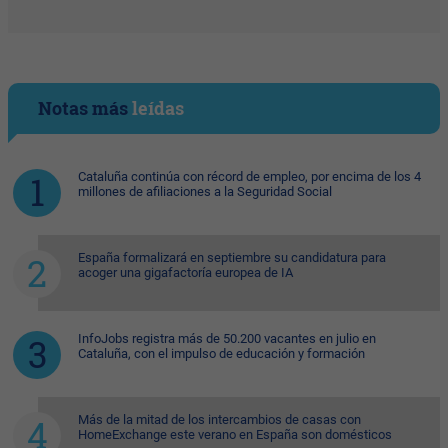
Notas más
leídas
Cataluña continúa con récord de empleo, por encima de los 4
millones de afiliaciones a la Seguridad Social
España formalizará en septiembre su candidatura para
acoger una gigafactoría europea de IA
InfoJobs registra más de 50.200 vacantes en julio en
Cataluña, con el impulso de educación y formación
Más de la mitad de los intercambios de casas con
HomeExchange este verano en España son domésticos