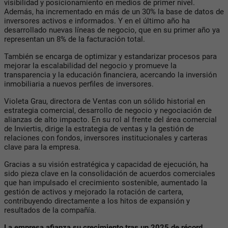
visibilidad y posicionamiento en medios de primer nivel.
Además, ha incrementado en más de un 30% la base de datos de
inversores activos e informados. Y en el último año ha
desarrollado nuevas líneas de negocio, que en su primer año ya
representan un 8% de la facturación total.
También se encarga de optimizar y estandarizar procesos para
mejorar la escalabilidad del negocio y promueve la
transparencia y la educación financiera, acercando la inversión
inmobiliaria a nuevos perfiles de inversores.
Violeta Grau, directora de Ventas con un sólido historial en
estrategia comercial, desarrollo de negocio y negociación de
alianzas de alto impacto. En su rol al frente del área comercial
de Inviertis, dirige la estrategia de ventas y la gestión de
relaciones con fondos, inversores institucionales y carteras
clave para la empresa.
Gracias a su visión estratégica y capacidad de ejecución, ha
sido pieza clave en la consolidación de acuerdos comerciales
que han impulsado el crecimiento sostenible, aumentado la
gestión de activos y mejorado la rotación de cartera,
contribuyendo directamente a los hitos de expansión y
resultados de la compañía.
La empresa afianza su crecimiento tras un 2025 de récord