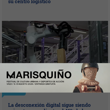
su centro logístico
Plus
La desconexión digital sigue siendo