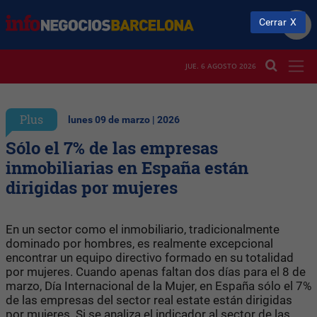
Cerrar
JUE. 6 AGOSTO 2026
Plus
lunes 09 de marzo | 2026
Sólo el 7% de las empresas
inmobiliarias en España están
dirigidas por mujeres
En un sector como el inmobiliario, tradicionalmente
dominado por hombres, es realmente excepcional
encontrar un equipo directivo formado en su totalidad
por mujeres. Cuando apenas faltan dos días para el 8 de
marzo, Día Internacional de la Mujer, en España sólo el 7%
de las empresas del sector real estate están dirigidas
por mujeres. Si se analiza el indicador al sector de las