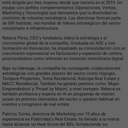
está dirigida por tres mujeres desde que naciera en el 2019. Un
equipo con perfiles complementarios (Operaciones, Ventas,
Marketing y Tecnología) que demuestra que la diversidad es
sinónimo de robustez estratégica. Las directivas forman parte
de GRI Institute, red mundial de líderes estratégicos del sector
inmobiliario e infraestructura.
Rebeca Pérez, CEO y fundadora, lidera la estrategia y el
crecimiento global de la compañía. Graduada en ADE y con
formación en Innovación, ha impulsado su consolidación con un
crecimiento exponencial en facturación y expansión de cartera,
posicionándola como referente en inversión inmobiliaria digital.
Bajo su liderazgo, la compañía ha conseguido colaboraciones
estratégicas con grandes players del sector como Hipoges,
Tempore Properties, Testa Residencial, Anticipa Real Estate y
MACC Residencial. También ha ganado premios como ‘Mujer
Emprendedora’ y ‘Propel by Mipim’, a nivel europeo. Rebeca es
también profesora y experta en IA en programas de máster,
jurado en premios relevantes del sector y speaker habitual en
eventos y congresos de real estate.
Patricia Torres, directora de Marketing con 15 años de
experiencia en Publicidad y Real Estate, ha llevado a la marca
hasta alcanzar un Heat Score del 80%, fortaleciendo su