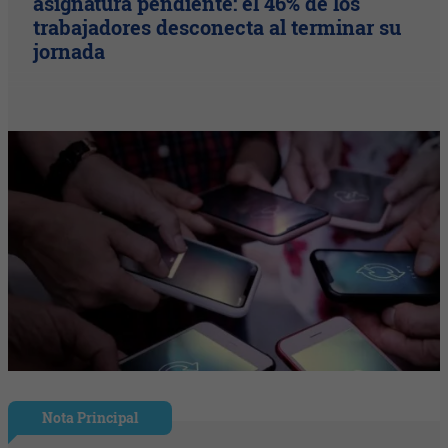
asignatura pendiente: el 46% de los
trabajadores desconecta al terminar su
jornada
Nota Principal