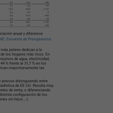
riación anual y diferencia
INE, Encuesta de Presupuestos
 más pobres dedican a la
% de los hogares más ricos. En
nsumos de agua, electricidad,
44 % frente al 31,7 % en los
lican mayoritariamente las
e precios distinguiendo entre
stadística de EE UU. Resulta muy
veles de renta, o diferenciando
distinta configuración de los
enes sin hijos…).