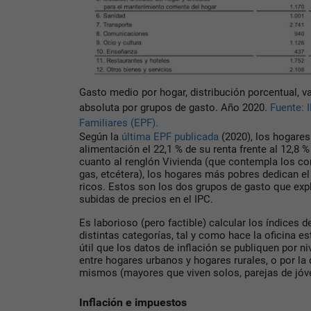
Gasto medio por hogar, distribución porcentual, va
absoluta por grupos de gasto. Año 2020.
Fuente: 
Familiares (EPF).
Según la
última EPF publicada
(2020), los hogares
alimentación el 22,1 % de su renta frente al 12,8 
cuanto al renglón Vivienda (que contempla los co
gas, etcétera), los hogares más pobres dedican el 
ricos. Estos son los dos grupos de gasto que exp
subidas de precios en el IPC.
Es laborioso (pero factible) calcular los índices d
distintas categorías, tal y como hace la oficina e
útil que los datos de inflación se publiquen por ni
entre hogares urbanos y hogares rurales, o por la 
mismos (mayores que viven solos, parejas de jóv
Inflación e impuestos