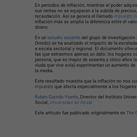
En periodos de inflación, mientras el poder adquis
sus rentas no se equiparan a la subida de precios
recaudación. Así se genera el llamado
impuesto in
inflación más se amplía la diferencia entre el valor
dinero.
En un
estudio reciente
del grupo de investigación
Oviedo) se ha analizado el impacto de la escalada
a escala sectorial y regional. El documento ofrec
las que extraemos apenas un dato: los hogares co
persona, que es mayor de sesenta y cinco años (
viuda que vive sola) experimentan un aumento de
la media.
Este resultado muestra que la inflación no nos c
impuesto
que afecta especialmente a los hogares
Rubén Garrido-Yserte
, Director del Instituto Univ
Social,
Universidad de Alcalá
Este artículo fue publicado originalmente en
The 