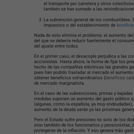
el transporte por carretera y otros colecti
también se han sumado a las reivindicacione
La subvención general de los combustibles. 
impuestos o del establecimiento de
bonifica
Nada de esto elimina el problema: el aumento del
del que se debería reducir fuertemente el consumo
del ajuste entre todos.
En el primer caso, el desacople perjudica a las c
accionistas. Hasta ahora, la forma de fijar los pr
hecho de las compañías eléctricas las grandes ga
pues han podido trasladar al mercado el aumento
obtener beneficios extraordinarios (
beneficios caíd
de mercado marginalista.
En el caso de las subvenciones, primas y bajadas
medidas suponen un aumento del gasto público q
(algunas, como la española, ya muy endeudadas), 
aumento de la deuda serán ya las próximas gener
Pero el Estado sufre presiones no solo de los di
sino también de los funcionarios y pensionistas
protegerse de la inflación. Y eso genera más gast