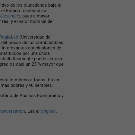
itivo de los ciudadanos baja si
, el Estado mantiene su
flacionario
, pues a mayor
 real y el valor nominal del
RegioLab
(Universidad de
 del precio de los combustibles
e interesantes conclusiones de
nstituidos por una única
estadísticamente puede ser una
 precios casi un 25 % mayor que
uesta lo mismo a todos. Es un
 más pobres y vulnerables.
ersitario de Análisis Económico y
Conversation
. Lea el
original
.