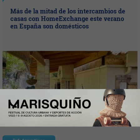
Más de la mitad de los intercambios de
casas con HomeExchange este verano
en España son domésticos