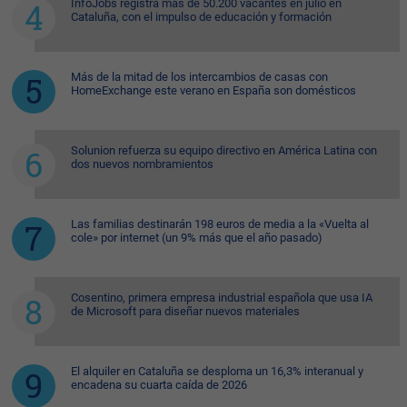
InfoJobs registra más de 50.200 vacantes en julio en
Cataluña, con el impulso de educación y formación
Más de la mitad de los intercambios de casas con
HomeExchange este verano en España son domésticos
Solunion refuerza su equipo directivo en América Latina con
dos nuevos nombramientos
Las familias destinarán 198 euros de media a la «Vuelta al
cole» por internet (un 9% más que el año pasado)
Cosentino, primera empresa industrial española que usa IA
de Microsoft para diseñar nuevos materiales
El alquiler en Cataluña se desploma un 16,3% interanual y
encadena su cuarta caída de 2026