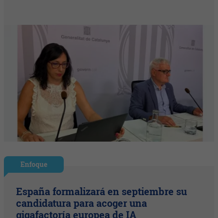
Enfoque
España formalizará en septiembre su
candidatura para acoger una
gigafactoría europea de IA