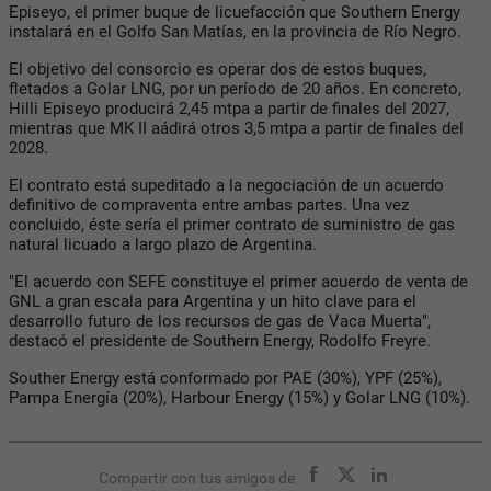
Episeyo, el primer buque de licuefacción que Southern Energy
instalará en el Golfo San Matías, en la provincia de Río Negro.
El objetivo del consorcio es operar dos de estos buques,
fletados a Golar LNG, por un período de 20 años. En concreto,
Hilli Episeyo producirá 2,45 mtpa a partir de finales del 2027,
mientras que MK II aádirá otros 3,5 mtpa a partir de finales del
2028.
El contrato está supeditado a la negociación de un acuerdo
definitivo de compraventa entre ambas partes. Una vez
concluido, éste sería el primer contrato de suministro de gas
natural licuado a largo plazo de Argentina.
"El acuerdo con SEFE constituye el primer acuerdo de venta de
GNL a gran escala para Argentina y un hito clave para el
desarrollo futuro de los recursos de gas de Vaca Muerta",
destacó el presidente de Southern Energy, Rodolfo Freyre.
Souther Energy está conformado por PAE (30%), YPF (25%),
Pampa Energía (20%), Harbour Energy (15%) y Golar LNG (10%).
Compartir con tus amigos de