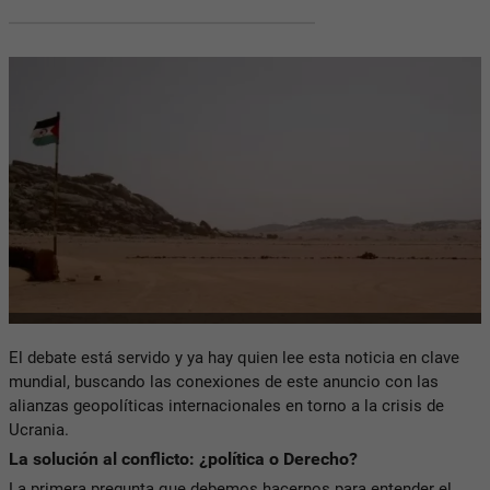
El debate está servido y ya hay quien lee esta noticia en clave
mundial, buscando las conexiones de este anuncio con las
alianzas geopolíticas internacionales en torno a la crisis de
Ucrania.
La solución al conflicto: ¿política o Derecho?
La primera pregunta que debemos hacernos para entender el