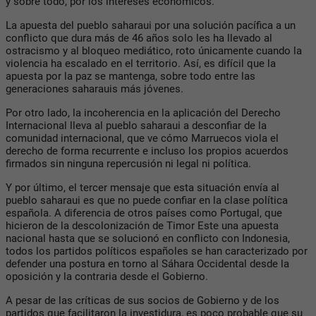
y sobre todo, por los intereses económicos.
La apuesta del pueblo saharaui por una solución pacífica a un
conflicto que dura más de 46 años solo les ha llevado al
ostracismo y al bloqueo mediático, roto únicamente cuando la
violencia ha escalado en el territorio. Así, es difícil que la
apuesta por la paz se mantenga, sobre todo entre las
generaciones saharauis más jóvenes.
Por otro lado, la incoherencia en la aplicación del Derecho
Internacional lleva al pueblo saharaui a desconfiar de la
comunidad internacional, que ve cómo Marruecos viola el
derecho de forma recurrente e incluso los propios acuerdos
firmados sin ninguna repercusión ni legal ni política.
Y por último, el tercer mensaje que esta situación envía al
pueblo saharaui es que no puede confiar en la clase política
española. A diferencia de otros países como Portugal, que
hicieron de la descolonización de Timor Este una apuesta
nacional hasta que se solucionó en conflicto con Indonesia,
todos los partidos políticos españoles se han caracterizado por
defender una postura en torno al Sáhara Occidental desde la
oposición y la contraria desde el Gobierno.
A pesar de las críticas de sus socios de Gobierno y de los
partidos que facilitaron la investidura, es poco probable que su