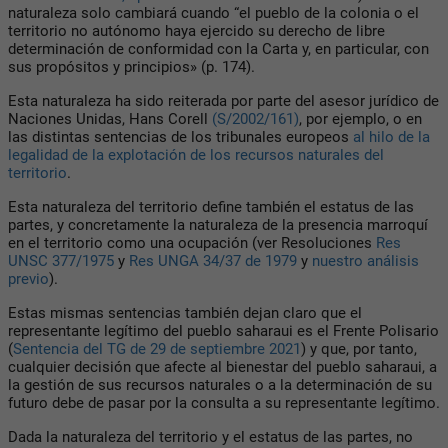
naturaleza solo cambiará cuando “el pueblo de la colonia o el
territorio no autónomo haya ejercido su derecho de libre
determinación de conformidad con la Carta y, en particular, con
sus propósitos y principios» (p. 174).
Esta naturaleza ha sido reiterada por parte del asesor jurídico de
Naciones Unidas, Hans Corell
(S/2002/161)
, por ejemplo, o en
las distintas sentencias de los tribunales europeos
al hilo de la
legalidad de la explotación de los recursos naturales del
territorio
.
Esta naturaleza del territorio define también el estatus de las
partes, y concretamente la naturaleza de la presencia marroquí
en el territorio como una ocupación (ver Resoluciones
Res
UNSC 377/1975
y
Res UNGA 34/37 de 1979
y
nuestro análisis
previo
).
Estas mismas sentencias también dejan claro que el
representante legítimo del pueblo saharaui es el Frente Polisario
(
Sentencia del TG de 29 de septiembre 2021
) y que, por tanto,
cualquier decisión que afecte al bienestar del pueblo saharaui, a
la gestión de sus recursos naturales o a la determinación de su
futuro debe de pasar por la consulta a su representante legítimo.
Dada la naturaleza del territorio y el estatus de las partes, no