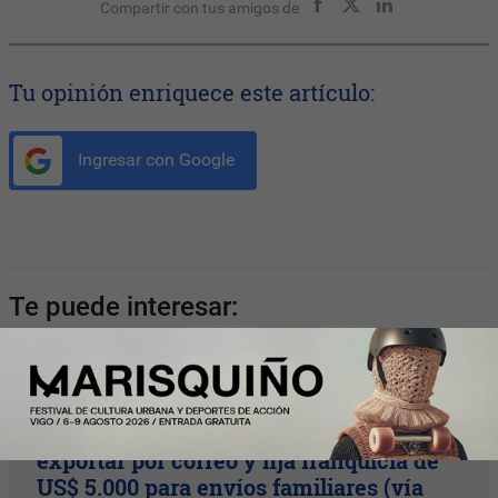
Compartir con tus amigos de
Tu opinión enriquece este artículo:
Ingresar con Google
Te puede interesar:
InfoArgentinos
Correo Argentino elimina el tope para
exportar por correo y fija franquicia de
US$ 5.000 para envíos familiares (vía