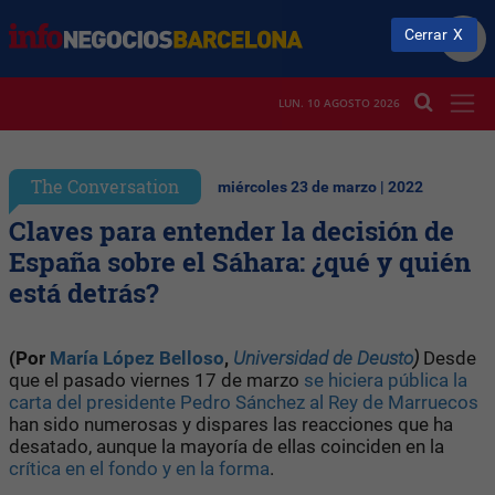
Cerrar
LUN. 10 AGOSTO 2026
The Conversation
miércoles 23 de marzo | 2022
Claves para entender la decisión de
España sobre el Sáhara: ¿qué y quién
está detrás?
(Por
María López Belloso
,
Universidad de Deusto
)
Desde
que el pasado viernes 17 de marzo
se hiciera pública la
carta del presidente Pedro Sánchez al Rey de Marruecos
han sido numerosas y dispares las reacciones que ha
desatado, aunque la mayoría de ellas coinciden en la
crítica en el fondo y en la forma
.