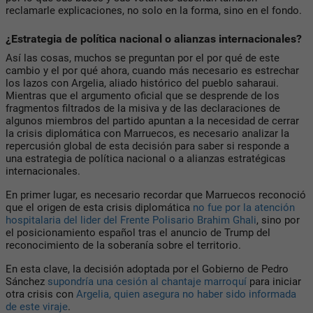
reclamarle explicaciones, no solo en la forma, sino en el fondo.
¿Estrategia de política nacional o alianzas internacionales?
Así las cosas, muchos se preguntan por el por qué de este
cambio y el por qué ahora, cuando más necesario es estrechar
los lazos con Argelia, aliado histórico del pueblo saharaui.
Mientras que el argumento oficial que se desprende de los
fragmentos filtrados de la misiva y de las declaraciones de
algunos miembros del partido apuntan a la necesidad de cerrar
la crisis diplomática con Marruecos, es necesario analizar la
repercusión global de esta decisión para saber si responde a
una estrategia de política nacional o a alianzas estratégicas
internacionales.
En primer lugar, es necesario recordar que Marruecos reconoció
que el origen de esta crisis diplomática
no fue por la atención
hospitalaria del lider del Frente Polisario Brahim Ghali
, sino por
el posicionamiento español tras el anuncio de Trump del
reconocimiento de la soberanía sobre el territorio.
En esta clave, la decisión adoptada por el Gobierno de Pedro
Sánchez
supondría una cesión al chantaje marroquí
para iniciar
otra crisis con
Argelia, quien asegura no haber sido informada
de este viraje
.