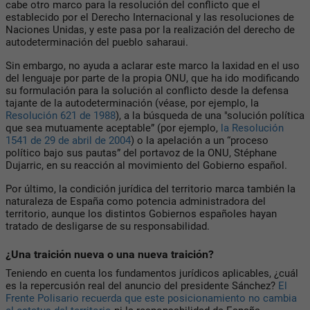
cabe otro marco para la resolución del conflicto que el
establecido por el Derecho Internacional y las resoluciones de
Naciones Unidas, y este pasa por la realización del derecho de
autodeterminación del pueblo saharaui.
Sin embargo, no ayuda a aclarar este marco la laxidad en el uso
del lenguaje por parte de la propia ONU, que ha ido modificando
su formulación para la solución al conflicto desde la defensa
tajante de la autodeterminación (véase, por ejemplo, la
Resolución 621 de 1988
), a la búsqueda de una "solución política
que sea mutuamente aceptable” (por ejemplo,
la Resolución
1541 de 29 de abril de 2004
) o la apelación a un “proceso
político bajo sus pautas” del portavoz de la ONU, Stéphane
Dujarric, en su reacción al movimiento del Gobierno español.
Por último, la condición jurídica del territorio marca también la
naturaleza de España como potencia administradora del
territorio, aunque los distintos Gobiernos españoles hayan
tratado de desligarse de su responsabilidad.
¿Una traición nueva o una nueva traición?
Teniendo en cuenta los fundamentos jurídicos aplicables, ¿cuál
es la repercusión real del anuncio del presidente Sánchez?
El
Frente Polisario recuerda que este posicionamiento no cambia