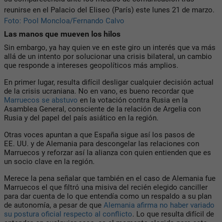
reunirse en el Palacio del Eliseo (París) este lunes 21 de marzo.
Foto: Pool Moncloa/Fernando Calvo
Las manos que mueven los hilos
Sin embargo, ya hay quien ve en este giro un interés que va más
allá de un intento por solucionar una crisis bilateral, un cambio
que responde a intereses geopolíticos más amplios.
En primer lugar, resulta difícil desligar cualquier decisión actual
de la crisis ucraniana. No en vano, es bueno recordar que
Marruecos se abstuvo
en la votación contra Rusia en la
Asamblea General, consciente de la relación de Argelia con
Rusia y del papel del país asiático en la región.
Otras voces apuntan a que España sigue así los pasos de
EE. UU. y de Alemania para descongelar las relaciones con
Marruecos y reforzar así la alianza con quien entienden que es
un socio clave en la región.
Merece la pena señalar que también en el caso de Alemania fue
Marruecos el que filtró una misiva del recién elegido canciller
para dar cuenta de lo que entendía como un respaldo a su plan
de autonomía, a pesar de que
Alemania afirma no haber variado
su postura oficial respecto al conflicto
. Lo que resulta difícil de