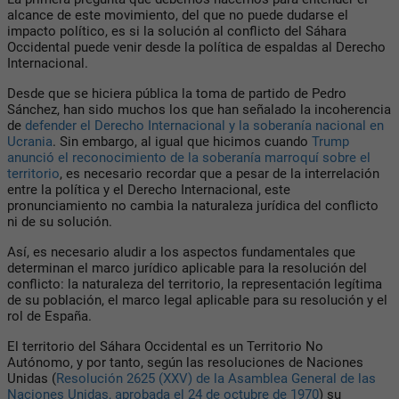
alcance de este movimiento, del que no puede dudarse el
impacto político, es si la solución al conflicto del Sáhara
Occidental puede venir desde la política de espaldas al Derecho
Internacional.
Desde que se hiciera pública la toma de partido de Pedro
Sánchez, han sido muchos los que han señalado la incoherencia
de
defender el Derecho Internacional y la soberanía nacional en
Ucrania
. Sin embargo, al igual que hicimos cuando
Trump
anunció el reconocimiento de la soberanía marroquí sobre el
territorio
, es necesario recordar que a pesar de la interrelación
entre la política y el Derecho Internacional, este
pronunciamiento no cambia la naturaleza jurídica del conflicto
ni de su solución.
Así, es necesario aludir a los aspectos fundamentales que
determinan el marco jurídico aplicable para la resolución del
conflicto: la naturaleza del territorio, la representación legítima
de su población, el marco legal aplicable para su resolución y el
rol de España.
El territorio del Sáhara Occidental es un Territorio No
Autónomo, y por tanto, según las resoluciones de Naciones
Unidas (
Resolución 2625 (XXV) de la Asamblea General de las
Naciones Unidas, aprobada el 24 de octubre de 1970
) su