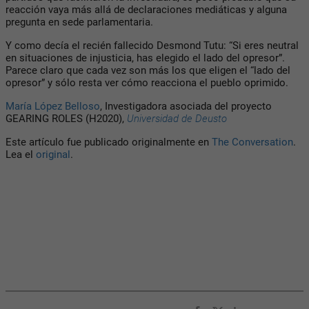
reacción vaya más allá de declaraciones mediáticas y alguna
pregunta en sede parlamentaria.
Y como decía el recién fallecido Desmond Tutu: “Si eres neutral
en situaciones de injusticia, has elegido el lado del opresor”.
Parece claro que cada vez son más los que eligen el “lado del
opresor” y sólo resta ver cómo reacciona el pueblo oprimido.
María López Belloso
, Investigadora asociada del proyecto
GEARING ROLES (H2020),
Universidad de Deusto
Este artículo fue publicado originalmente en
The Conversation
.
Lea el
original
.