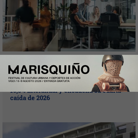
Nota Principal
El alquiler en Cataluña se desploma un
16,3% interanual y encadena su cuarta
caída de 2026