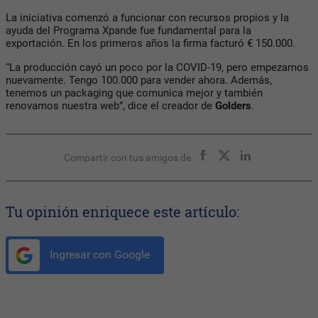
La iniciativa comenzó a funcionar con recursos propios y la
ayuda del Programa Xpande fue fundamental para la
exportación. En los primeros años la firma facturó € 150.000.
“La producción cayó un poco por la COVID-19, pero empezamos
nuevamente. Tengo 100.000 para vender ahora. Además,
tenemos un packaging que comunica mejor y también
renovamos nuestra web”, dice el creador de
Golders
.
Compartir con tus amigos de
Tu opinión enriquece este artículo:
Ingresar con Google