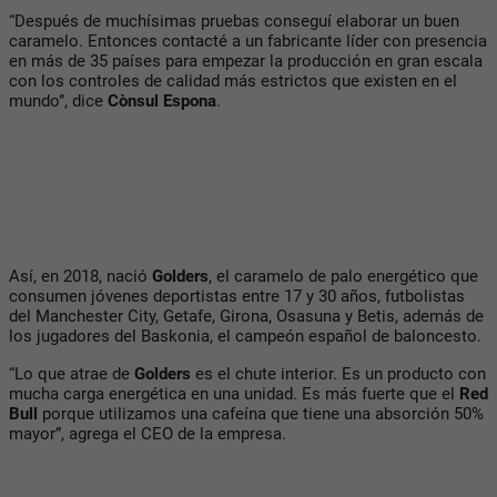
“Después de muchísimas pruebas conseguí elaborar un buen
caramelo. Entonces contacté a un fabricante líder con presencia
en más de 35 países para empezar la producción en gran escala
con los controles de calidad más estrictos que existen en el
mundo”, dice
Cònsul Espona
.
Así, en 2018, nació
Golders
, el caramelo de palo energético que
consumen jóvenes deportistas entre 17 y 30 años, futbolistas
del Manchester City, Getafe, Girona, Osasuna y Betis, además de
los jugadores del Baskonia, el campeón español de baloncesto.
“Lo que atrae de
Golders
es el chute interior. Es un producto con
mucha carga energética en una unidad. Es más fuerte que el
Red
Bull
porque utilizamos una cafeína que tiene una absorción 50%
mayor”, agrega el CEO de la empresa.