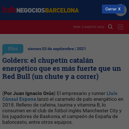
Cerrar
DOM. 9 AGOSTO 2026
Plus
viernes 03 de septiembre | 2021
Golders: el chupetín catalán
energético que es más fuerte que un
Red Bull (un chute y a correr)
(
Por Juan Ignacio Orúe
) El empresario y runner
Lluís
Cònsul Espona
lanzó el caramelo de palo energético en
2018. Relleno de cafeína, taurina y vitamina B, lo
consumen en el club de fútbol inglés Manchester City y
los jugadores de Baskonia, el campeón de España de
baloncesto, entre otros equipos.