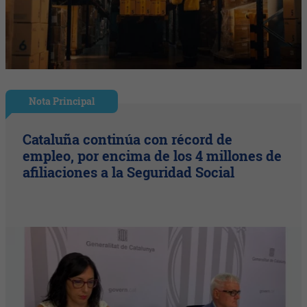
Nota Principal
Cataluña continúa con récord de
empleo, por encima de los 4 millones de
afiliaciones a la Seguridad Social