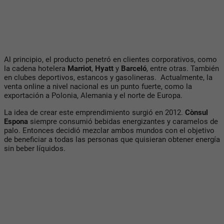
Al principio, el producto penetró en clientes corporativos, como
la cadena hotelera
Marriot
,
Hyatt
y
Barceló
, entre otras. También
en clubes deportivos, estancos y gasolineras. Actualmente, la
venta online a nivel nacional es un punto fuerte, como la
exportación a Polonia, Alemania y el norte de Europa.
La idea de crear este emprendimiento surgió en 2012.
Cònsul
Espona
siempre consumió bebidas energizantes y caramelos de
palo. Entonces decidió mezclar ambos mundos con el objetivo
de beneficiar a todas las personas que quisieran obtener energía
sin beber líquidos.