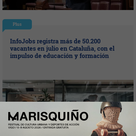
Plus
InfoJobs registra más de 50.200
vacantes en julio en Cataluña, con el
impulso de educación y formación