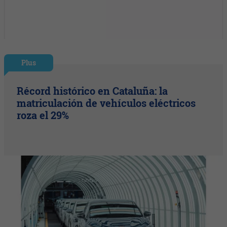
Plus
Récord histórico en Cataluña: la
matriculación de vehículos eléctricos
roza el 29%