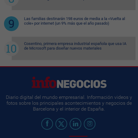
Las familias destinarán 198 euros de media a la «Vuelta al
cole» por internet (un 9% más que el año pasado)
Cosentino, primera empresa industrial española que usa IA
de Microsoft para diseñar nuevos materiales
Diario digital del mundo empresarial. Información videos y
fotos sobre los principales acontecimientos y negocios de
Barcelona y el interior de España.