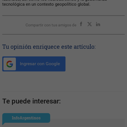
tecnológica en un contexto geopolítico global.
Compartir con tus amigos de
Tu opinión enriquece este artículo:
Ingresar con Google
Te puede interesar:
InfoArgentinos