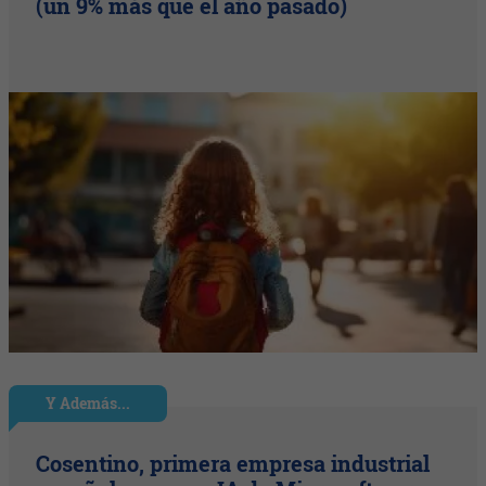
(un 9% más que el año pasado)
Y Además...
Cosentino, primera empresa industrial