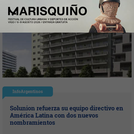
InfoArgentinos
Solunion refuerza su equipo directivo en
América Latina con dos nuevos
nombramientos