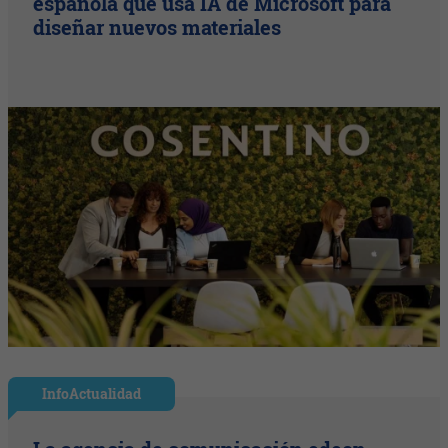
española que usa IA de Microsoft para
diseñar nuevos materiales
InfoActualidad