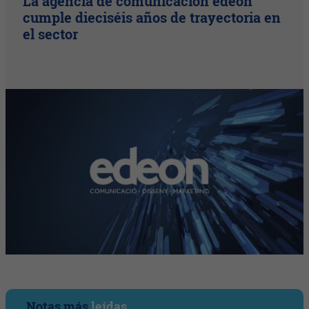
La agencia de comunicación edeon
cumple dieciséis años de trayectoria en
el sector
Notas más
leídas