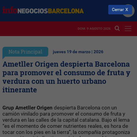
Cerrar
DOM. 9 AGOSTO 2026
Nota Principal
jueves 19 de marzo | 2026
Ametller Origen despierta Barcelona
para promover el consumo de fruta y
verdura con un huerto urbano
itinerante
Grup Ametller Origen
despierta Barcelona con un
camión vinilado para promover el consumo de fruta y
verdura en las calles de la capital catalana. Bajo el lema
“es el momento de comer nutrientes reales, es hora de
tocar con los pies en la tierra”, la compañía protagoniza