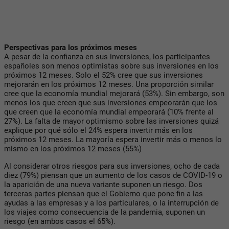
Perspectivas para los próximos meses
A pesar de la confianza en sus inversiones, los participantes
españoles son menos optimistas sobre sus inversiones en los
próximos 12 meses. Solo el 52% cree que sus inversiones
mejorarán en los próximos 12 meses. Una proporción similar
cree que la economía mundial mejorará (53%). Sin embargo, son
menos los que creen que sus inversiones empeorarán que los
que creen que la economía mundial empeorará (10% frente al
27%). La falta de mayor optimismo sobre las inversiones quizá
explique por qué sólo el 24% espera invertir más en los
próximos 12 meses. La mayoría espera invertir más o menos lo
mismo en los próximos 12 meses (55%)
Al considerar otros riesgos para sus inversiones, ocho de cada
diez (79%) piensan que un aumento de los casos de COVID-19 o
la aparición de una nueva variante suponen un riesgo. Dos
terceras partes piensan que el Gobierno que pone fin a las
ayudas a las empresas y a los particulares, o la interrupción de
los viajes como consecuencia de la pandemia, suponen un
riesgo (en ambos casos el 65%).