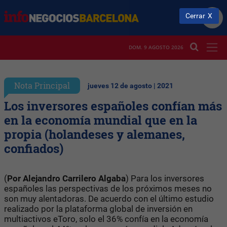
Cerrar
DOM. 9 AGOSTO 2026
Nota Principal
jueves 12 de agosto | 2021
Los inversores españoles confían más
en la economía mundial que en la
propia (holandeses y alemanes,
confiados)
(
Por Alejandro Carrilero Algaba
) Para los inversores
españoles las perspectivas de los próximos meses no
son muy alentadoras. De acuerdo con el último estudio
realizado por la plataforma global de inversión en
multiactivos eToro, solo el 36% confía en la economía