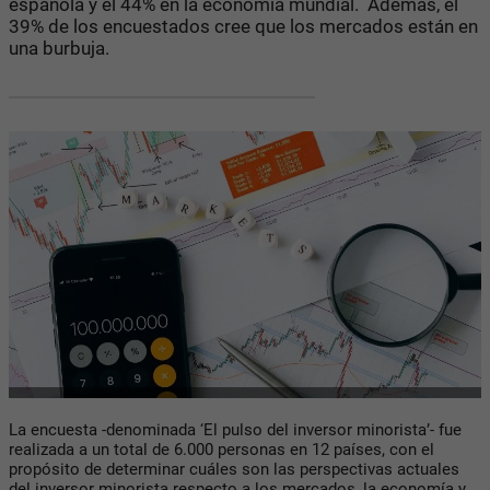
española y el 44% en la economía mundial. Además, el
39% de los encuestados cree que los mercados están en
una burbuja.
La encuesta -denominada ‘El pulso del inversor minorista’- fue
realizada a un total de 6.000 personas en 12 países, con el
propósito de determinar cuáles son las perspectivas actuales
del inversor minorista respecto a los mercados, la economía y