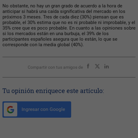
No obstante, no hay un gran grado de acuerdo a la hora de
anticipar si habrá una caída significativa del mercado en los
próximos 3 meses. Tres de cada diez (30%) piensan que es
probable, el 30% estima que no es ni probable ni improbable, y el
35% cree que es poco probable. En cuanto a las opiniones sobre
si los mercados están en una burbuja, el 39% de los
participantes españoles asegura que lo están, lo que se
corresponde con la media global (40%).
Compartir con tus amigos de
Tu opinión enriquece este artículo:
Ingresar con Google