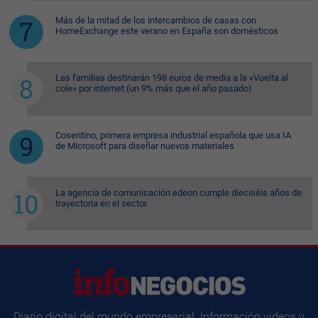
Más de la mitad de los intercambios de casas con
HomeExchange este verano en España son domésticos
Las familias destinarán 198 euros de media a la «Vuelta al
cole» por internet (un 9% más que el año pasado)
Cosentino, primera empresa industrial española que usa IA
de Microsoft para diseñar nuevos materiales
La agencia de comunicación edeon cumple dieciséis años de
trayectoria en el sector
Diario digital del mundo empresarial. Información videos y