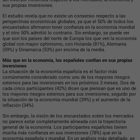
sus propias inversiones.
El estudio revela que no existe un consenso respecto a las
perspectivas económicas globales, ya que el 50% de todos los
encuestados afirmaron tener confianza en la economía mundial
y el otro 50% admitió lo contrario. Sin embargo, se puede ver
que son los países del norte de Europa los que ven la economía
global con mayor optimismo, con Holanda (81%), Alemania
(59%) y Dinamarca (53%) por encima de la media.
Más que en la economía, los españoles confían en sus propias
inversiones
La situación de la economía española es el factor más
comúnmente considerado como uno de los mayores riesgos
externos para las inversiones en los próximos 3 meses. Dos de
cada cinco participantes (42%) dicen que piensan que es uno de
los mayores riesgos externos para sus inversiones, seguido por
la situación de la economía mundial (39%) y el aumento de la
inflación (34%).
Sin embargo, la visión de los encuestados sobre los mercados
no parece estar completamente alineada con la trayectoria
general de la economía. Los participantes españoles tienen
mucha más confianza en sus inversiones (78%) que en la
economía española y mundial. En un análisis más detallado, se