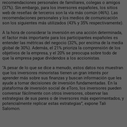
recomendaciones personales de familiares, colegas o amigos
(37%). Sin embargo, para los inversores españoles, los sitios
web de reseñas de terceros son la vía más común (46%). Las
recomendaciones personales y los medios de comunicación
son los siguientes más utilizados (43% y 35% respectivamente).
A la hora de considerar la inversión en una acción determinada,
el factor más importante para los participantes españoles es
entender las métricas del negocio (32%, por encima de la media
global de 30%). Además, el 21% prioriza la comprensión de los
objetivos de la empresa, y el 20% se preocupa sobre todo de
que la empresa pague dividendos a los accionistas.
“A pesar de lo que se dice a menudo, estos datos nos muestran
que los inversores minoristas tienen un gran interés por
aprender más sobre sus finanzas y buscan información que les
ayude a tomar decisiones de inversión fundamentadas. En la
plataforma de inversión social de eToro, los inversores pueden
conversar fácilmente con otros inversores, observar las
estrategias de sus pares o de inversores más experimentados, y
potencialmente replicar estas estrategias”, expone Tali
Salomon.