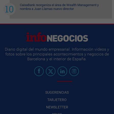
CaixaBank reorganiza el área de Wealth Management y
nombra a Juan Llamas nuevo director
Diario digital del mundo empresarial. Información videos y
fotos sobre los principales acontecimientos y negocios de
Barcelona y el interior de España.
SUGERENCIAS
TARJETERO
NEWSLETTER