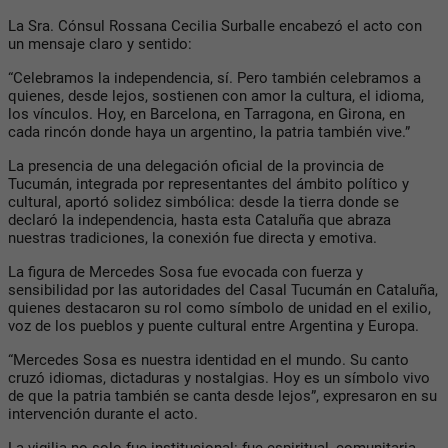
La
Sra. Cónsul Rossana Cecilia Surballe
encabezó el acto con
un mensaje claro y sentido:
“Celebramos la independencia, sí. Pero también celebramos a
quienes, desde lejos, sostienen con amor la cultura, el idioma,
los vínculos. Hoy, en Barcelona, en Tarragona, en Girona, en
cada rincón donde haya un argentino, la patria también vive.”
La presencia de una
delegación oficial de la provincia de
Tucumán
, integrada por representantes del ámbito político y
cultural, aportó solidez simbólica:
desde la tierra donde se
declaró la independencia, hasta esta Cataluña que abraza
nuestras tradiciones
, la conexión fue directa y emotiva.
La figura de
Mercedes Sosa
fue evocada con fuerza y
sensibilidad por las
autoridades del Casal Tucumán en Cataluña
,
quienes destacaron su rol como símbolo de unidad en el exilio,
voz de los pueblos y puente cultural entre Argentina y Europa.
“Mercedes Sosa es nuestra identidad en el mundo. Su canto
cruzó idiomas, dictaduras y nostalgias. Hoy es un símbolo vivo
de que la patria también se canta desde lejos”, expresaron en su
intervención durante el acto.