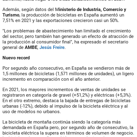
Además, según datos del M
inisterio de Industria, Comercio y
Turismo
, la producción de bicicletas en España aumentó un
7,51% en 2021 y las exportaciones crecieron casi un 50%.
"Los problemas de abastecimiento han limitado el crecimiento
del sector, pero también han generado un efecto de atracción de
la producción al consumidor final", ha expresado el secretario
general de
AMBE
,
Jesús Freire
.
Nuevo record
Por segundo año consecutivo, en España se vendieron más de
1,5 millones de bicicletas (1,571 millones de unidades), un ligero
incremento en comparación con el año anterior.
En 2021, los mayores incrementos de ventas de unidades se
registraron en categoría de gravel (+51,2%) y eléctricas (+5,3%).
En el otro extremo, destaca la bajada de entregas de bicicletas
urbanas (-12%), debido al impulso de la bicicleta eléctrica y al
uso de modelos no urbanos.
La bicicleta de montaña continúa siendo la categoría más
demandada en España pero, por segundo año de consecutivo, la
bicicleta eléctrica la supera en términos de volumen de negocio.