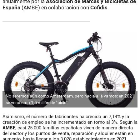
anualmente por la
Asociación de Marcas y Bicicletas de
España
(AMBE) en colaboración con
Cofidis
.
No seremos aún como Amsterdam, pero hacia allá vamos: en 2021
se vendieron 1,5 millón de “bicis”
Asimismo, el número de fabricantes ha crecido un 7,14% y la
creación de empleo se ha incrementado en torno al 3%. Según la
AMBE
, casi 25.000 familias españolas viven de manera directa
del sector y los puntos de venta, reparación y alquiler están en
aumento, hasta llegar a los 3.028 establecimientos en 2021.