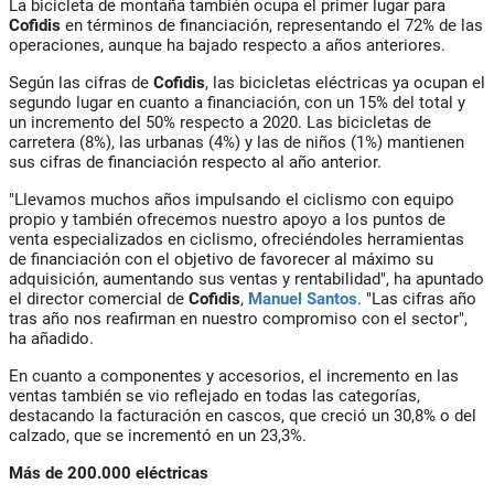
La bicicleta de montaña también ocupa el primer lugar para
Cofidis
en términos de financiación, representando el 72% de las
operaciones, aunque ha bajado respecto a años anteriores.
Según las cifras de
Cofidis
, las bicicletas eléctricas ya ocupan el
segundo lugar en cuanto a financiación, con un 15% del total y
un incremento del 50% respecto a 2020. Las bicicletas de
carretera (8%), las urbanas (4%) y las de niños (1%) mantienen
sus cifras de financiación respecto al año anterior.
"Llevamos muchos años impulsando el ciclismo con equipo
propio y también ofrecemos nuestro apoyo a los puntos de
venta especializados en ciclismo, ofreciéndoles herramientas
de financiación con el objetivo de favorecer al máximo su
adquisición, aumentando sus ventas y rentabilidad", ha apuntado
el director comercial de
Cofidis
,
Manuel Santos
. "Las cifras año
tras año nos reafirman en nuestro compromiso con el sector",
ha añadido.
En cuanto a componentes y accesorios, el incremento en las
ventas también se vio reflejado en todas las categorías,
destacando la facturación en cascos, que creció un 30,8% o del
calzado, que se incrementó en un 23,3%.
Más de 200.000 eléctricas