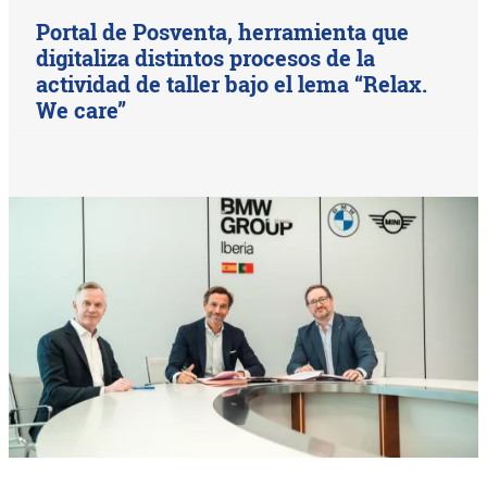
Portal de Posventa, herramienta que
digitaliza distintos procesos de la
actividad de taller bajo el lema “Relax.
We care”