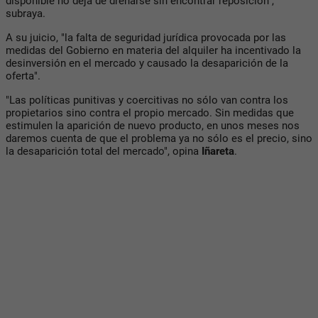
disponible no deja de drenarse sin encontrar reposición",
subraya.
A su juicio, "la falta de seguridad jurídica provocada por las
medidas del Gobierno en materia del alquiler ha incentivado la
desinversión en el mercado y causado la desaparición de la
oferta".
"Las políticas punitivas y coercitivas no sólo van contra los
propietarios sino contra el propio mercado. Sin medidas que
estimulen la aparición de nuevo producto, en unos meses nos
daremos cuenta de que el problema ya no sólo es el precio, sino
la desaparición total del mercado", opina
Iñareta
.