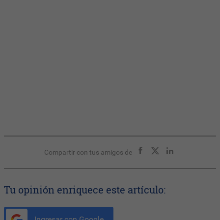
Compartir con tus amigos de
Tu opinión enriquece este artículo:
Ingresar con Google