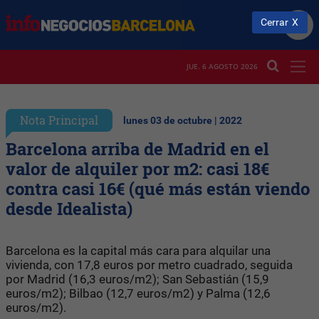
Cerrar
JUE. 6 AGOSTO 2026
Nota Principal
lunes 03 de octubre | 2022
Barcelona arriba de Madrid en el
valor de alquiler por m2: casi 18€
contra casi 16€ (qué más están viendo
desde Idealista)
Barcelona es la capital más cara para alquilar una
vivienda, con 17,8 euros por metro cuadrado, seguida
por Madrid (16,3 euros/m2); San Sebastián (15,9
euros/m2); Bilbao (12,7 euros/m2) y Palma (12,6
euros/m2).