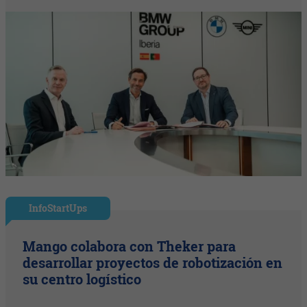
InfoStartUps
Mango colabora con Theker para
desarrollar proyectos de robotización en
su centro logístico