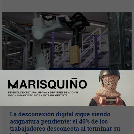
Plus
La desconexión digital sigue siendo
asignatura pendiente: el 46% de los
trabajadores desconecta al terminar su