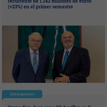
recurrente de 1.142 millones de euros
(+23%) en el primer semestre
InfoArgentinos