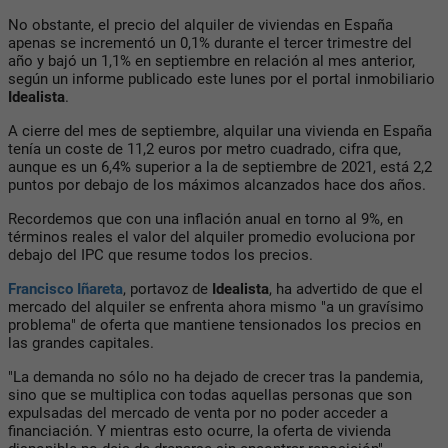
No obstante, el precio del alquiler de viviendas en España
apenas se incrementó un 0,1% durante el tercer trimestre del
año y bajó un 1,1% en septiembre en relación al mes anterior,
según un informe publicado este lunes por el portal inmobiliario
Idealista
.
A cierre del mes de septiembre, alquilar una vivienda en España
tenía un coste de 11,2 euros por metro cuadrado, cifra que,
aunque es un 6,4% superior a la de septiembre de 2021, está 2,2
puntos por debajo de los máximos alcanzados hace dos años.
Recordemos que con una inflación anual en torno al 9%, en
términos reales el valor del alquiler promedio evoluciona por
debajo del IPC que resume todos los precios.
Francisco Iñareta
, portavoz de
Idealista
, ha advertido de que el
mercado del alquiler se enfrenta ahora mismo "a un gravísimo
problema" de oferta que mantiene tensionados los precios en
las grandes capitales.
"La demanda no sólo no ha dejado de crecer tras la pandemia,
sino que se multiplica con todas aquellas personas que son
expulsadas del mercado de venta por no poder acceder a
financiación. Y mientras esto ocurre, la oferta de vivienda