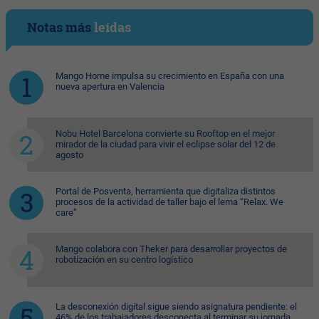
Notas más
leídas
Mango Home impulsa su crecimiento en España con una
nueva apertura en Valencia
Nobu Hotel Barcelona convierte su Rooftop en el mejor
mirador de la ciudad para vivir el eclipse solar del 12 de
agosto
Portal de Posventa, herramienta que digitaliza distintos
procesos de la actividad de taller bajo el lema “Relax. We
care”
Mango colabora con Theker para desarrollar proyectos de
robotización en su centro logístico
La desconexión digital sigue siendo asignatura pendiente: el
46% de los trabajadores desconecta al terminar su jornada