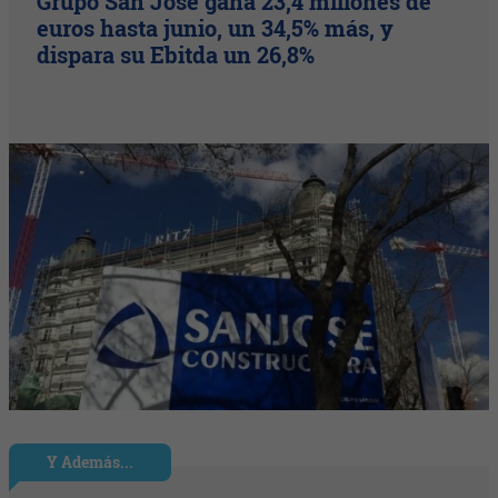
Grupo San José gana 23,4 millones de
euros hasta junio, un 34,5% más, y
dispara su Ebitda un 26,8%
Y Además...