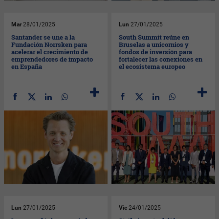
Mar
28/01/2025
Lun
27/01/2025
Santander se une a la
South Summit reúne en
Fundación Norrsken para
Bruselas a unicornios y
acelerar el crecimiento de
fondos de inversión para
emprendedores de impacto
fortalecer las conexiones en
en España
el ecosistema europeo
Lun
27/01/2025
Vie
24/01/2025