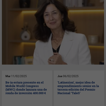
Mar
11/02/2025
Jue
06/02/2025
Be·ia estara presente en el
‘Latinexion’, mejor idea de
Mobile World Congress
emprendimiento sénior en la
(MWC) donde lanzara una de
tercera edición del Premio
ronda de inversión 400.000 €
Nacional ‘TaleS’