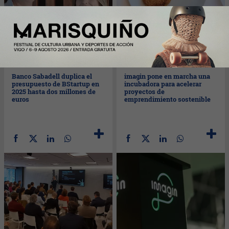
Mié
19/02/2025
Mar
18/02/2025
Banco Sabadell duplica el
imagin pone en marcha una
presupuesto de BStartup en
incubadora para acelerar
2025 hasta dos millones de
proyectos de
euros
emprendimiento sostenible