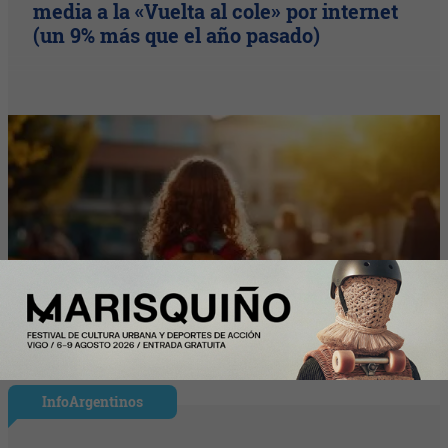
media a la «Vuelta al cole» por internet
(un 9% más que el año pasado)
InfoArgentinos