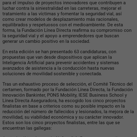
para el impulso de proyectos innovadores que contribuyen a
luchar contra la siniestralidad en las carreteras, mejorar el
tratamiento a las víctimas y fomentar la seguridad vial, así
como crear modelos de desplazamiento más racionales,
equilibrados y respetuosos con el medioambiente. De esta
forma, la Fundación Línea Directa reafirma su compromiso con
la seguridad vial y el apoyo a emprendedores que buscan
generar un cambio positivo en la sociedad.
En esta edición se han presentado 63 candidaturas, con
propuestas que van desde dispositivos que aplican la
Inteligencia Artificial para prevenir accidentes y sistemas
avanzados de asistencia a la conducción hasta nuevas
soluciones de movilidad sostenible y conectada.
Tras un exhaustivo proceso de selección, el Comité Técnico del
certamen, formado por la Fundación Línea Directa, la Fundación
Innovación Bankinter, PONS Mobility, IESE Business School y
Línea Directa Aseguradora, ha escogido los cinco proyectos
finalistas en base a criterios como su posible impacto en la
reducción del número de fallecidos y lesionados, la mejora de la
movilidad, su viabilidad económica y su carácter innovador.
Estos son los cinco proyectos finalistas, entre las que se
encuentran las gallegas: