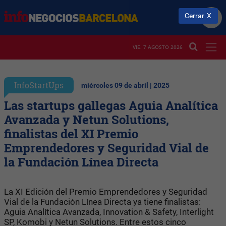
Cerrar
VIE. 7 AGOSTO 2026
InfoStartUps
miércoles 09 de abril | 2025
Las startups gallegas Aguia Analítica
Avanzada y Netun Solutions,
finalistas del XI Premio
Emprendedores y Seguridad Vial de
la Fundación Línea Directa
La XI Edición del Premio Emprendedores y Seguridad
Vial de la Fundación Línea Directa ya tiene finalistas:
Aguia Analítica Avanzada, Innovation & Safety, Interlight
SP, Komobi y Netun Solutions. Entre estos cinco