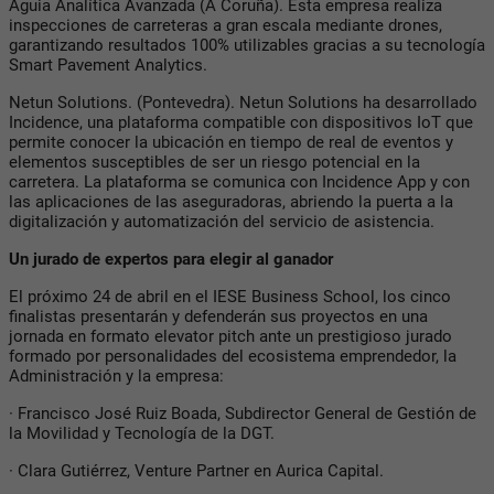
Aguia Analítica Avanzada (A Coruña). Esta empresa realiza
inspecciones de carreteras a gran escala mediante drones,
garantizando resultados 100% utilizables gracias a su tecnología
Smart Pavement Analytics.
Netun Solutions. (Pontevedra). Netun Solutions ha desarrollado
Incidence, una plataforma compatible con dispositivos IoT que
permite conocer la ubicación en tiempo de real de eventos y
elementos susceptibles de ser un riesgo potencial en la
carretera. La plataforma se comunica con Incidence App y con
las aplicaciones de las aseguradoras, abriendo la puerta a la
digitalización y automatización del servicio de asistencia.
Un jurado de expertos para elegir al ganador
El próximo 24 de abril en el IESE Business School, los cinco
finalistas presentarán y defenderán sus proyectos en una
jornada en formato elevator pitch ante un prestigioso jurado
formado por personalidades del ecosistema emprendedor, la
Administración y la empresa:
· Francisco José Ruiz Boada, Subdirector General de Gestión de
la Movilidad y Tecnología de la DGT.
· Clara Gutiérrez, Venture Partner en Aurica Capital.