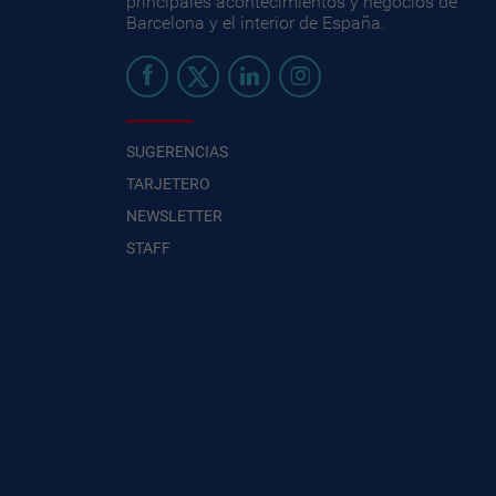
principales acontecimientos y negocios de
Barcelona y el interior de España.
SUGERENCIAS
TARJETERO
NEWSLETTER
STAFF