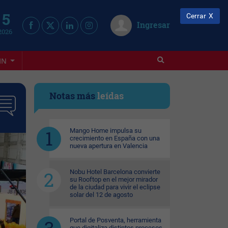
 5
Cerrar
Ingresar
2026
IN
Notas más
leídas
Mango Home impulsa su
crecimiento en España con una
nueva apertura en Valencia
Nobu Hotel Barcelona convierte
su Rooftop en el mejor mirador
de la ciudad para vivir el eclipse
solar del 12 de agosto
Portal de Posventa, herramienta
que digitaliza distintos procesos