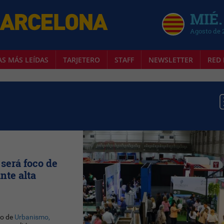
MIÉ.
Agosto de 
AS MÁS LEÍDAS
TARJETERO
STAFF
NEWSLETTER
RED 
 será foco de
nte alta
ro de
Urbanismo,