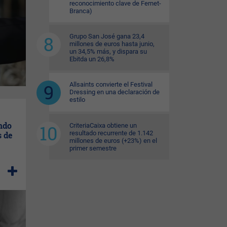
reconocimiento clave de Fernet-
Branca)
Grupo San José gana 23,4
millones de euros hasta junio,
un 34,5% más, y dispara su
Ebitda un 26,8%
Allsaints convierte el Festival
Dressing en una declaración de
estilo
ndo
CriteriaCaixa obtiene un
resultado recurrente de 1.142
 de
millones de euros (+23%) en el
primer semestre