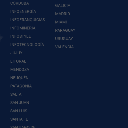
CÓRDOBA
GALICIA
INFOENERGÍA
MADRID
INFOFRANQUICIAS
MIAMI
INFOMINERIA
PARAGUAY
INFOSTYLE
URUGUAY
INFOTECNOLOGÍA
VALENCIA
JUJUY
LITORAL
MENDOZA
NEUQUÉN
PATAGONIA
SALTA
SAN JUAN
SAN LUIS
SANTA FE
SANTIAGO DEL