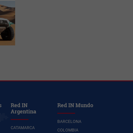
s
Red IN
Red IN Mundo
Argentina
BARCELONA
CATAMARCA
COLOMBIA