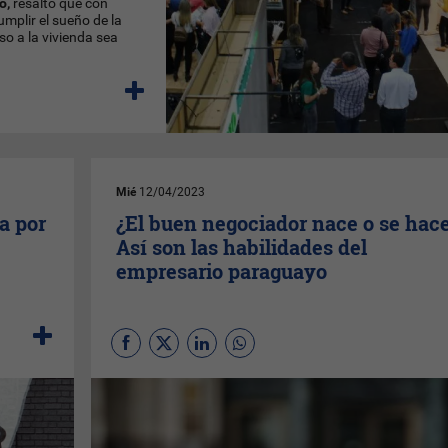
o,
resaltó que con
umplir el sueño de la
o a la vivienda sea
Mié
12/04/2023
a por
¿El buen negociador nace o se hac
Así son las habilidades del
empresario paraguayo