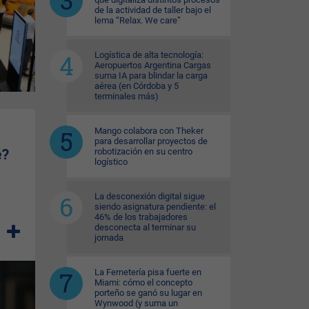
de la actividad de taller bajo el
lema “Relax. We care”
Logística de alta tecnología:
Aeropuertos Argentina Cargas
suma IA para blindar la carga
aérea (en Córdoba y 5
terminales más)
Mango colabora con Theker
para desarrollar proyectos de
e?
robotización en su centro
logístico
La desconexión digital sigue
siendo asignatura pendiente: el
46% de los trabajadores
desconecta al terminar su
jornada
La Fernetería pisa fuerte en
Miami: cómo el concepto
porteño se ganó su lugar en
Wynwood (y suma un