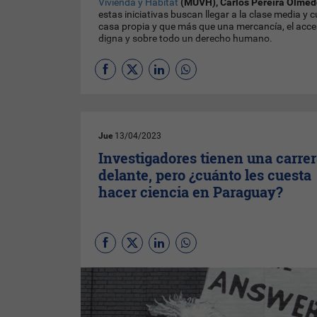
Vivienda y Hábitat
(MUVH), Carlos Pereira Olmed
estas iniciativas buscan llegar a la clase media y c
casa propia y que más que una mercancía, el acces
digna y sobre todo un derecho humano.
Jue
13/04/2023
Investigadores tienen una carrer
delante, pero ¿cuánto les cuesta
hacer ciencia en Paraguay?