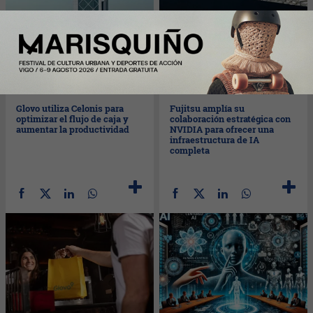
Mié
08/10/2025
Mar
07/10/2025
Glovo utiliza Celonis para
Fujitsu amplía su
optimizar el flujo de caja y
colaboración estratégica con
aumentar la productividad
NVIDIA para ofrecer una
infraestructura de IA
completa