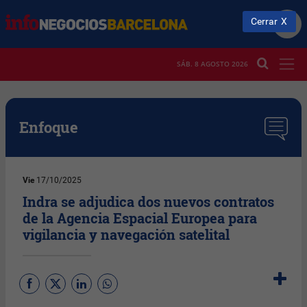
Cerrar
SÁB. 8 AGOSTO 2026
Enfoque
Vie
17/10/2025
Indra se adjudica dos nuevos contratos
de la Agencia Espacial Europea para
vigilancia y navegación satelital