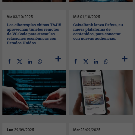
Vie
03/10/2025
Mié
01/10/2025
Los ciberespías chinos TA415
CaixaBank lanza Esfera, su
aprovechan túneles remotos
nueva plataforma de
de VS Code para atacar las
contenidos, para conectar
relaciones económicas con
con nuevas audiencias.
Estados Unidos
Lun
29/09/2025
Mar
23/09/2025