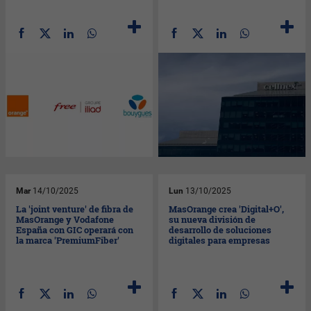
Mar
14/10/2025
Lun
13/10/2025
La 'joint venture' de fibra de
MasOrange crea 'Digital+O',
MasOrange y Vodafone
su nueva división de
España con GIC operará con
desarrollo de soluciones
la marca 'PremiumFiber'
digitales para empresas