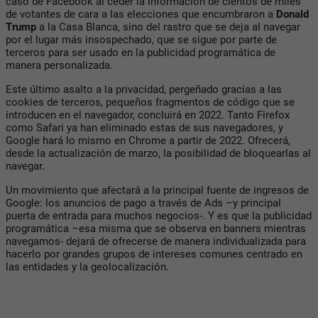
caso de Facebook al ceder la información de cientos de miles
de votantes de cara a las elecciones que encumbraron a
Donald
Trump
a la Casa Blanca, sino del rastro que se deja al navegar
por el lugar más insospechado, que se sigue por parte de
terceros para ser usado en la publicidad programática de
manera personalizada.
Este último asalto a la privacidad, pergeñado gracias a las
cookies de terceros, pequeños fragmentos de código que se
introducen en el navegador, concluirá en 2022. Tanto Firefox
como Safari ya han eliminado estas de sus navegadores, y
Google hará lo mismo en Chrome a partir de 2022. Ofrecerá,
desde la actualización de marzo, la posibilidad de bloquearlas al
navegar.
Un movimiento que afectará a la principal fuente de ingresos de
Google: los anuncios de pago a través de Ads –y principal
puerta de entrada para muchos negocios-. Y es que la publicidad
programática –esa misma que se observa en banners mientras
navegamos- dejará de ofrecerse de manera individualizada para
hacerlo por grandes grupos de intereses comunes centrado en
las entidades y la geolocalización.