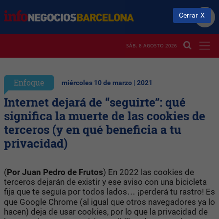
Cerrar
SÁB. 8 AGOSTO 2026
Enfoque
miércoles 10 de marzo | 2021
Internet dejará de “seguirte”: qué
significa la muerte de las cookies de
terceros (y en qué beneficia a tu
privacidad)
(
Por Juan Pedro de Frutos
) En 2022 las cookies de
terceros dejarán de existir y ese aviso con una bicicleta
fija que te seguía por todos lados… ¡perderá tu rastro! Es
que Google Chrome (al igual que otros navegadores ya lo
hacen) deja de usar cookies, por lo que la privacidad de