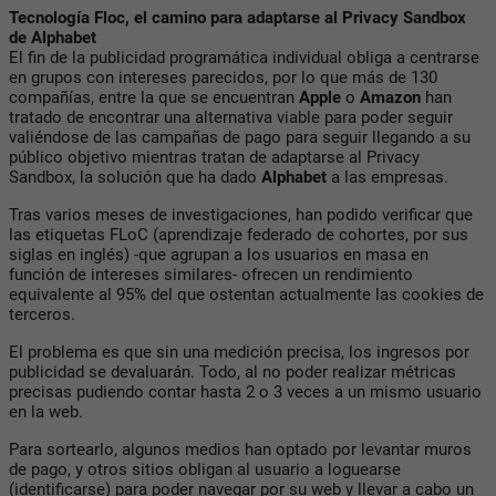
Tecnología Floc, el camino para adaptarse al Privacy Sandbox
de Alphabet
El fin de la publicidad programática individual obliga a centrarse
en grupos con intereses parecidos, por lo que más de 130
compañías, entre la que se encuentran
Apple
o
Amazon
han
tratado de encontrar una alternativa viable para poder seguir
valiéndose de las campañas de pago para seguir llegando a su
público objetivo mientras tratan de adaptarse al Privacy
Sandbox, la solución que ha dado
Alphabet
a las empresas.
Tras varios meses de investigaciones, han podido verificar que
las etiquetas FLoC (aprendizaje federado de cohortes, por sus
siglas en inglés) -que agrupan a los usuarios en masa en
función de intereses similares- ofrecen un rendimiento
equivalente al 95% del que ostentan actualmente las cookies de
terceros.
El problema es que sin una medición precisa, los ingresos por
publicidad se devaluarán. Todo, al no poder realizar métricas
precisas pudiendo contar hasta 2 o 3 veces a un mismo usuario
en la web.
Para sortearlo, algunos medios han optado por levantar muros
de pago, y otros sitios obligan al usuario a loguearse
(identificarse) para poder navegar por su web y llevar a cabo un