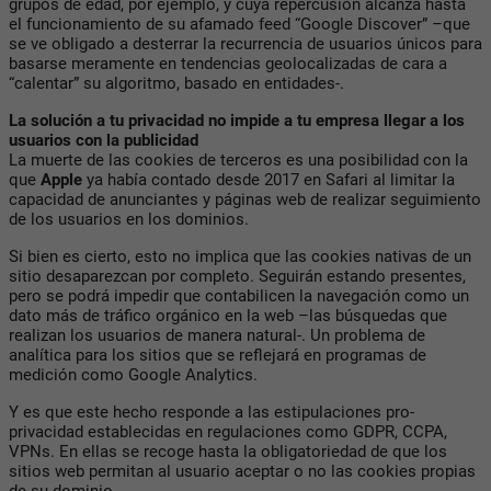
grupos de edad, por ejemplo, y cuya repercusión alcanza hasta
el funcionamiento de su afamado feed “Google Discover” –que
se ve obligado a desterrar la recurrencia de usuarios únicos para
basarse meramente en tendencias geolocalizadas de cara a
“calentar” su algoritmo, basado en entidades-.
La solución a tu privacidad no impide a tu empresa llegar a los
usuarios con la publicidad
La muerte de las cookies de terceros es una posibilidad con la
que
Apple
ya había contado desde 2017 en Safari al limitar la
capacidad de anunciantes y páginas web de realizar seguimiento
de los usuarios en los dominios.
Si bien es cierto, esto no implica que las cookies nativas de un
sitio desaparezcan por completo. Seguirán estando presentes,
pero se podrá impedir que contabilicen la navegación como un
dato más de tráfico orgánico en la web –las búsquedas que
realizan los usuarios de manera natural-. Un problema de
analítica para los sitios que se reflejará en programas de
medición como Google Analytics.
Y es que este hecho responde a las estipulaciones pro-
privacidad establecidas en regulaciones como GDPR, CCPA,
VPNs. En ellas se recoge hasta la obligatoriedad de que los
sitios web permitan al usuario aceptar o no las cookies propias