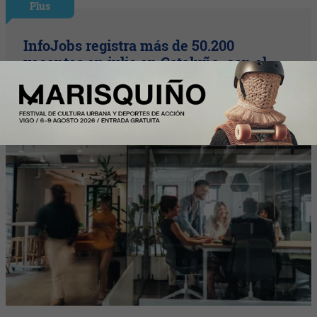
Plus
InfoJobs registra más de 50.200
vacantes en julio en Cataluña, con el
impulso de educación y formación