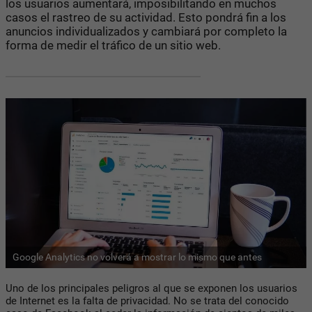
los usuarios aumentará, imposibilitando en muchos
casos el rastreo de su actividad. Esto pondrá fin a los
anuncios individualizados y cambiará por completo la
forma de medir el tráfico de un sitio web.
Google Analytics no volverá a mostrar lo mismo que antes
Uno de los principales peligros al que se exponen los usuarios
de Internet es la falta de privacidad. No se trata del conocido