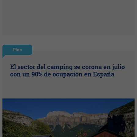
Plus
El sector del camping se corona en julio
con un 90% de ocupación en España