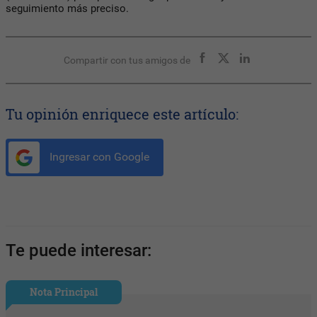
seguimiento más preciso.
Compartir con tus amigos de
Tu opinión enriquece este artículo:
Ingresar con Google
Te puede interesar:
Nota Principal