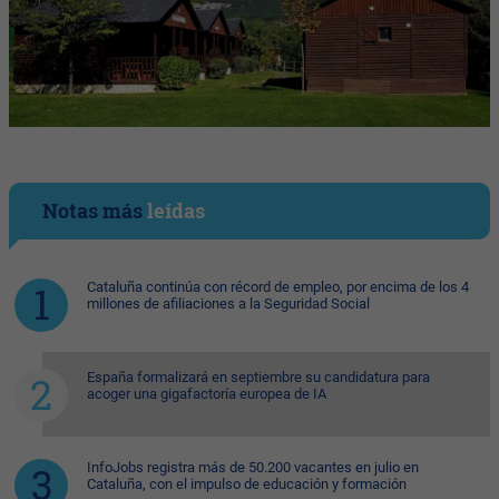
Notas más
leídas
Cataluña continúa con récord de empleo, por encima de los 4
millones de afiliaciones a la Seguridad Social
España formalizará en septiembre su candidatura para
acoger una gigafactoría europea de IA
InfoJobs registra más de 50.200 vacantes en julio en
Cataluña, con el impulso de educación y formación