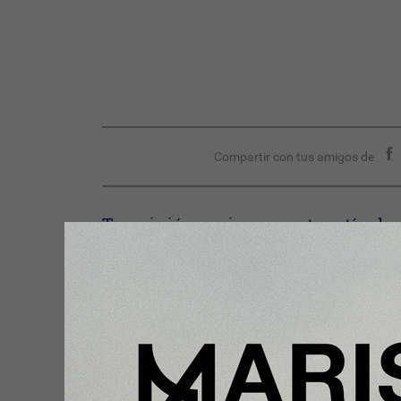
Compartir con tus amigos de
Tu opinión enriquece este artículo:
Ingresar con Google
Te puede interesar: