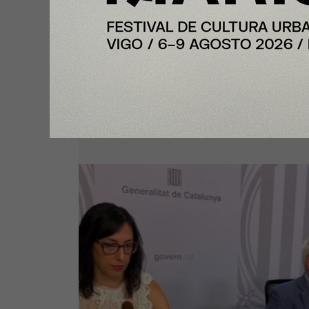
Nota Principal
Cataluña continúa con récord de
empleo, por encima de los 4 mil
de afiliaciones a la Seguridad So