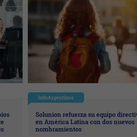
InfoArgentinos
bios
Solunion refuerza su equipo directi
te
en América Latina con dos nuevos
os
nombramientos