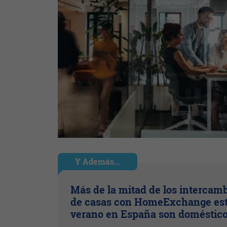
Y Además...
Más de la mitad de los intercam
de casas con HomeExchange es
verano en España son doméstic