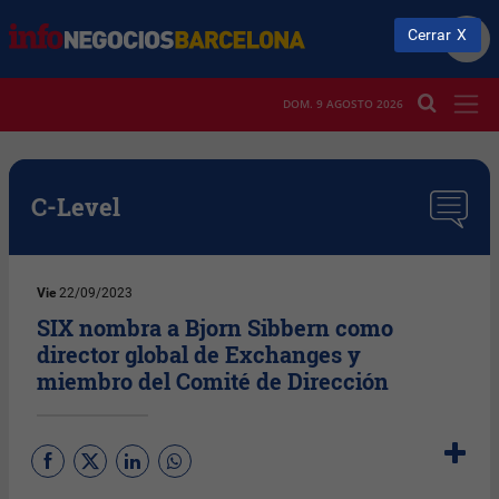
Cerrar
DOM. 9 AGOSTO 2026
C-Level
Vie
22/09/2023
SIX nombra a Bjorn Sibbern como
director global de Exchanges y
miembro del Comité de Dirección