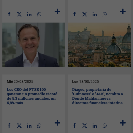
Mié
20/08/2025
Lun
18/08/2025
Los CEO del FTSE 100
Diageo, propietaria de
ganaron un promedio récord
'Guinness' o 'J&B', nombra a
de 5,3 millones anuales, un
Deirde Mahlan nueva
6,8% más
directora financiera interina