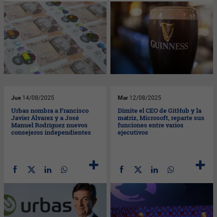
Jue
14/08/2025
Mar
12/08/2025
Urbas nombra a Francisco
Dimite el CEO de GitHub y la
Javier Álvarez y a José
matriz, Microsoft, reparte sus
Manuel Rodríguez nuevos
funciones entre varios
consejeros independientes
ejecutivos