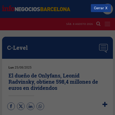
Cerrar
SÁB. 8 AGOSTO 2026
C-Level
Lun
25/08/2025
El dueño de Onlyfans, Leonid
Radvinsky, obtiene 598,4 millones de
euros en dividendos