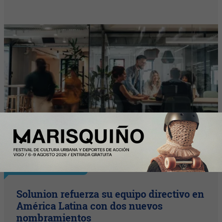
InfoArgentinos
Solunion refuerza su equipo directivo en
América Latina con dos nuevos
nombramientos