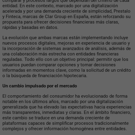
comparar y procesos largos que dependían del criterio de cada
entidad. En este contexto, marcado por una digitalización
acelerada y por una demanda creciente de simplicidad, Prestalo
y Finteca, marcas de Clar Group en España, están reforzando su
propuesta para ofrecer decisiones financieras más claras,
rápidas y basadas en datos.
La evolución que ambas marcas están implementando incluye
nuevos procesos digitales, mejoras en experiencia de usuario y
la incorporación de sistemas avanzados de análisis, además de
una colaboración más estrecha con entidades financieras
reguladas. Todo ello con un objetivo principal: permitir que los
usuarios puedan comparar opciones y tomar decisiones
informadas en momentos clave, como la solicitud de un crédito
o la búsqueda de financiación hipotecaria.
Un cambio impulsado por el mercado
El comportamiento del consumidor ha evolucionado de forma
notable en los últimos años, marcado por una digitalización
generalizada que ha elevado las expectativas hacia experiencias
más transparentes, inmediatas y claras. En el ámbito financiero,
este cambio se traduce en una demanda creciente de
plataformas capaces de simplificar procesos tradicionalmente
complejos y ofrecer información homogénea entre entidades.