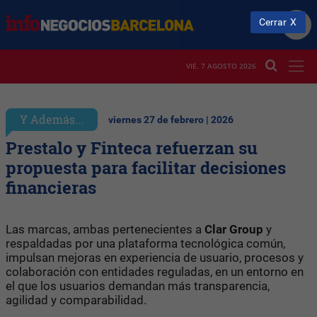
Cerrar
VIE. 7 AGOSTO 2026
Y Además...
viernes 27 de febrero | 2026
Prestalo y Finteca refuerzan su
propuesta para facilitar decisiones
financieras
Las marcas, ambas pertenecientes a
Clar Group
y
respaldadas por una plataforma tecnológica común,
impulsan mejoras en experiencia de usuario, procesos y
colaboración con entidades reguladas, en un entorno en
el que los usuarios demandan más transparencia,
agilidad y comparabilidad.