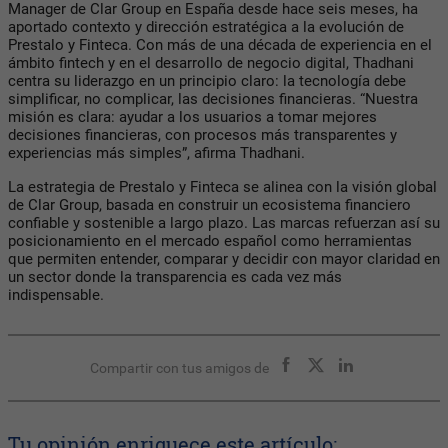
Manager de Clar Group en España desde hace seis meses, ha
aportado contexto y dirección estratégica a la evolución de
Prestalo y Finteca. Con más de una década de experiencia en el
ámbito fintech y en el desarrollo de negocio digital, Thadhani
centra su liderazgo en un principio claro: la tecnología debe
simplificar, no complicar, las decisiones financieras. “Nuestra
misión es clara: ayudar a los usuarios a tomar mejores
decisiones financieras, con procesos más transparentes y
experiencias más simples”, afirma Thadhani.
La estrategia de Prestalo y Finteca se alinea con la visión global
de Clar Group, basada en construir un ecosistema financiero
confiable y sostenible a largo plazo. Las marcas refuerzan así su
posicionamiento en el mercado español como herramientas
que permiten entender, comparar y decidir con mayor claridad en
un sector donde la transparencia es cada vez más
indispensable.
Compartir con tus amigos de
Tu opinión enriquece este artículo: