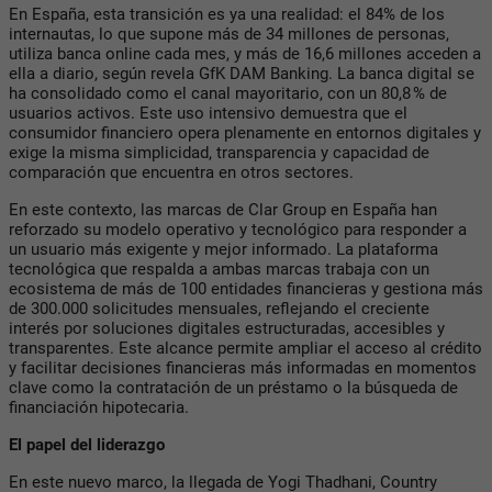
En España, esta transición es ya una realidad: el 84% de los
internautas, lo que supone más de 34 millones de personas,
utiliza banca online cada mes, y más de 16,6 millones acceden a
ella a diario, según revela GfK DAM Banking. La banca digital se
ha consolidado como el canal mayoritario, con un 80,8 % de
usuarios activos. Este uso intensivo demuestra que el
consumidor financiero opera plenamente en entornos digitales y
exige la misma simplicidad, transparencia y capacidad de
comparación que encuentra en otros sectores.
En este contexto, las marcas de Clar Group en España han
reforzado su modelo operativo y tecnológico para responder a
un usuario más exigente y mejor informado. La plataforma
tecnológica que respalda a ambas marcas trabaja con un
ecosistema de más de 100 entidades financieras y gestiona más
de 300.000 solicitudes mensuales, reflejando el creciente
interés por soluciones digitales estructuradas, accesibles y
transparentes. Este alcance permite ampliar el acceso al crédito
y facilitar decisiones financieras más informadas en momentos
clave como la contratación de un préstamo o la búsqueda de
financiación hipotecaria.
El papel del liderazgo
En este nuevo marco, la llegada de Yogi Thadhani, Country