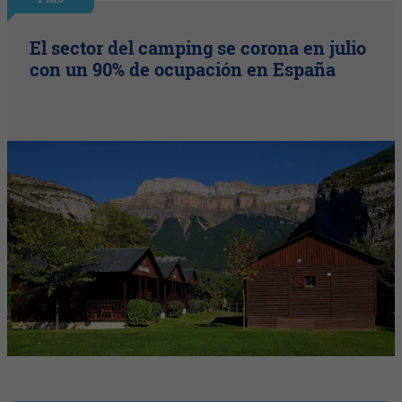
El sector del camping se corona en julio
con un 90% de ocupación en España