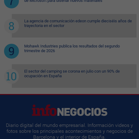
de Microsoft para diseñar nuevos materiales
La agencia de comunicación edeon cumple dieciséis años de
trayectoria en el sector
Mohawk Industries publica los resultados del segundo
trimestre de 2026
El sector del camping se corona en julio con un 90% de
ocupación en España
Diario digital del mundo empresarial. Información videos y
fotos sobre los principales acontecimientos y negocios de
Barcelona y el interior de España.