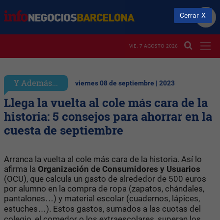
Cerrar
VIE. 7 AGOSTO 2026
Y Además...
viernes 08 de septiembre | 2023
Llega la vuelta al cole más cara de la
historia: 5 consejos para ahorrar en la
cuesta de septiembre
Arranca la vuelta al cole más cara de la historia. Así lo
afirma la
Organización de Consumidores y Usuarios
(OCU), que calcula un gasto de alrededor de 500 euros
por alumno en la compra de ropa (zapatos, chándales,
pantalones…) y material escolar (cuadernos, lápices,
estuches…). Estos gastos, sumados a las cuotas del
colegio, el comedor o los extraescolares, superan los