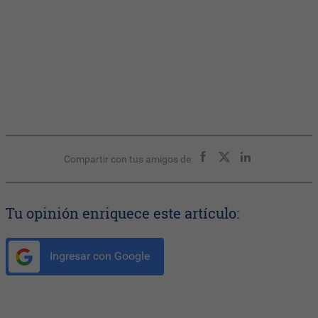
Compartir con tus amigos de
Tu opinión enriquece este artículo:
Ingresar con Google