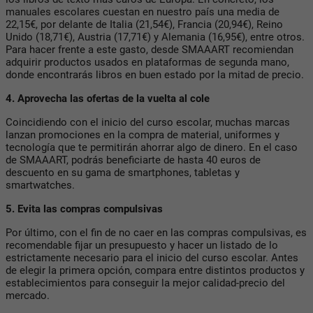
manuales escolares cuestan en nuestro país una media de
22,15€, por delante de Italia (21,54€), Francia (20,94€), Reino
Unido (18,71€), Austria (17,71€) y Alemania (16,95€), entre otros.
Para hacer frente a este gasto, desde
SMAAART
recomiendan
adquirir productos usados en plataformas de segunda mano,
donde encontrarás libros en buen estado por la mitad de precio.
4. Aprovecha las ofertas de la vuelta al cole
Coincidiendo con el inicio del curso escolar, muchas marcas
lanzan promociones en la compra de material, uniformes y
tecnología que te permitirán ahorrar algo de dinero. En el caso
de
SMAAART
, podrás beneficiarte de hasta 40 euros de
descuento en su gama de smartphones, tabletas y
smartwatches.
5. Evita las compras compulsivas
Por último, con el fin de no caer en las compras compulsivas, es
recomendable fijar un presupuesto y hacer un listado de lo
estrictamente necesario para el inicio del curso escolar. Antes
de elegir la primera opción, compara entre distintos productos y
establecimientos para conseguir la mejor calidad-precio del
mercado.