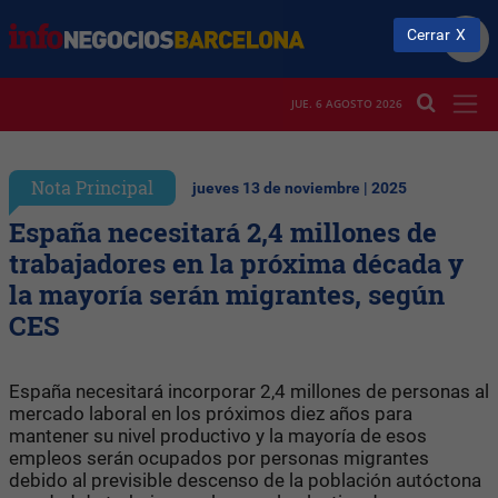
Cerrar
JUE. 6 AGOSTO 2026
Nota Principal
jueves 13 de noviembre | 2025
España necesitará 2,4 millones de
trabajadores en la próxima década y
la mayoría serán migrantes, según
CES
España necesitará incorporar 2,4 millones de personas al
mercado laboral en los próximos diez años para
mantener su nivel productivo y la mayoría de esos
empleos serán ocupados por personas migrantes
debido al previsible descenso de la población autóctona