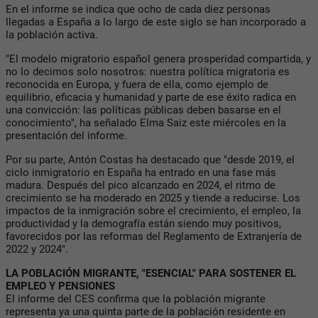
En el informe se indica que ocho de cada diez personas
llegadas a España a lo largo de este siglo se han incorporado a
la población activa.
"El modelo migratorio español genera prosperidad compartida, y
no lo decimos solo nosotros: nuestra política migratoria es
reconocida en Europa, y fuera de ella, como ejemplo de
equilibrio, eficacia y humanidad y parte de ese éxito radica en
una convicción: las políticas públicas deben basarse en el
conocimiento", ha señalado Elma Saiz este miércoles en la
presentación del informe.
Por su parte, Antón Costas ha destacado que "desde 2019, el
ciclo inmigratorio en España ha entrado en una fase más
madura. Después del pico alcanzado en 2024, el ritmo de
crecimiento se ha moderado en 2025 y tiende a reducirse. Los
impactos de la inmigración sobre el crecimiento, el empleo, la
productividad y la demografía están siendo muy positivos,
favorecidos por las reformas del Reglamento de Extranjería de
2022 y 2024".
LA POBLACIÓN MIGRANTE, "ESENCIAL" PARA SOSTENER EL
EMPLEO Y PENSIONES
El informe del CES confirma que la población migrante
representa ya una quinta parte de la población residente en