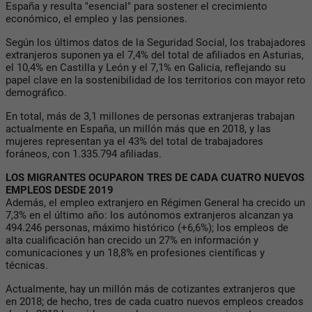
España y resulta "esencial" para sostener el crecimiento
económico, el empleo y las pensiones.
Según los últimos datos de la Seguridad Social, los trabajadores
extranjeros suponen ya el 7,4% del total de afiliados en Asturias,
el 10,4% en Castilla y León y el 7,1% en Galicia, reflejando su
papel clave en la sostenibilidad de los territorios con mayor reto
demográfico.
En total, más de 3,1 millones de personas extranjeras trabajan
actualmente en España, un millón más que en 2018, y las
mujeres representan ya el 43% del total de trabajadores
foráneos, con 1.335.794 afiliadas.
LOS MIGRANTES OCUPARON TRES DE CADA CUATRO NUEVOS
EMPLEOS DESDE 2019
Además, el empleo extranjero en Régimen General ha crecido un
7,3% en el último año: los autónomos extranjeros alcanzan ya
494.246 personas, máximo histórico (+6,6%); los empleos de
alta cualificación han crecido un 27% en información y
comunicaciones y un 18,8% en profesiones científicas y
técnicas.
Actualmente, hay un millón más de cotizantes extranjeros que
en 2018; de hecho, tres de cada cuatro nuevos empleos creados