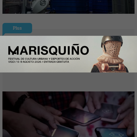
Plus
La desconexión digital sigue siendo
asignatura pendiente: el 46% de los
trabajadores desconecta al terminar su
jornada