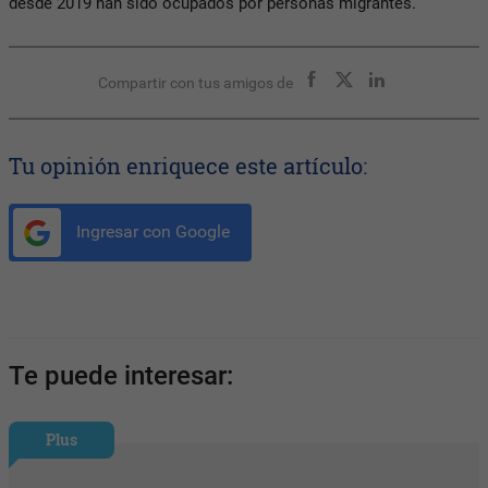
desde 2019 han sido ocupados por personas migrantes.
Compartir con tus amigos de
Tu opinión enriquece este artículo:
Ingresar con Google
Te puede interesar:
Plus