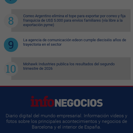
Correo Argentino elimina el tope para exportar por correo y fija
franquicia de US$ 5.000 para envíos familiares (vía libre a la
exportación pyme)
La agencia de comunicación edeon cumple dieciséis años de
trayectoria en el sector
Mohawk Industries publica los resultados del segundo
trimestre de 2026
Diario digital del mundo empresarial. Información videos y
fotos sobre los principales acontecimientos y negocios de
Barcelona y el interior de España.