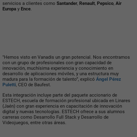
servicios a clientes como
Santander
,
Renault
,
Pepsico
,
Air
Europa
y
Ence
.
"Hemos visto en Vanadis un gran potencial. Nos encontramos
con un grupo de profesionales con gran capacidad de
innovación, muchísima experiencia y conocimiento en
desarrollo de aplicaciones móviles, y una estructura muy
madura para la formación de talento”, explicó
Ángel Pérez
Puletti
, CEO de Baufest.
Esta integración incluye parte del paquete accionario de
ESTECH, escuela de formación profesional ubicada en Linares
(Jaén) con gran experiencia en capacitación de innovación
digital y nuevas tecnologías. ESTECH ofrece a sus alumnos
carreras como Desarrollo Full Stack y Desarrollo de
Videojuegos, entre otras áreas.