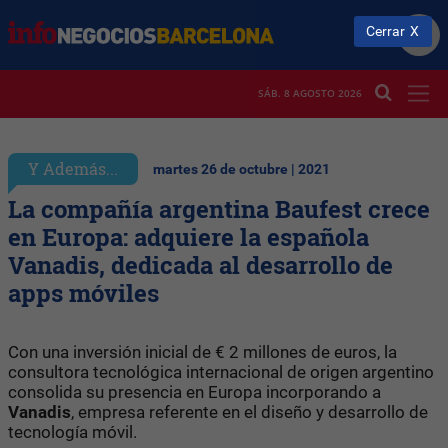
Cerrar
SÁB. 8 AGOSTO 2026
Y Además...
martes 26 de octubre | 2021
La compañía argentina Baufest crece
en Europa: adquiere la española
Vanadis, dedicada al desarrollo de
apps móviles
Con una inversión inicial de € 2 millones de euros, la
consultora tecnológica internacional de origen argentino
consolida su presencia en Europa incorporando a
Vanadis
, empresa referente en el diseño y desarrollo de
tecnología móvil.