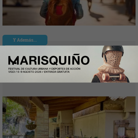
Y Además...
Más de la mitad de los intercambios de
casas con HomeExchange este verano
en España son domésticos