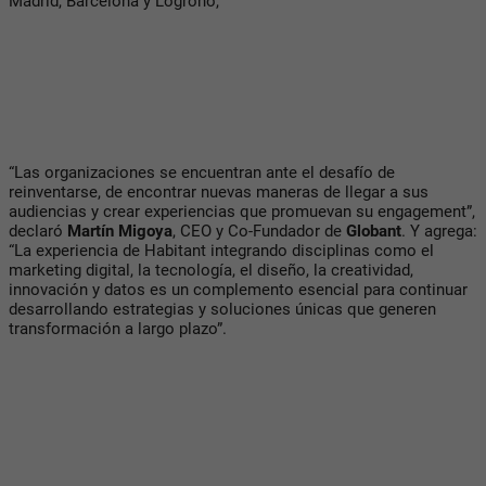
Madrid, Barcelona y Logroño,
“Las organizaciones se encuentran ante el desafío de
reinventarse, de encontrar nuevas maneras de llegar a sus
audiencias y crear experiencias que promuevan su engagement”,
declaró
Martín Migoya
, CEO y Co-Fundador de
Globant
. Y agrega:
“La experiencia de Habitant integrando disciplinas como el
marketing digital, la tecnología, el diseño, la creatividad,
innovación y datos es un complemento esencial para continuar
desarrollando estrategias y soluciones únicas que generen
transformación a largo plazo”.