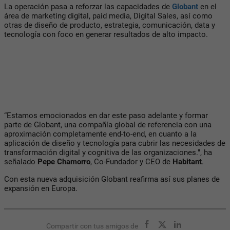
La operación pasa a reforzar las capacidades de
Globant
en el
área de marketing digital, paid media, Digital Sales, así como
otras de diseño de producto, estrategia, comunicación, data y
tecnología con foco en generar resultados de alto impacto.
“Estamos emocionados en dar este paso adelante y formar
parte de Globant, una compañía global de referencia con una
aproximación completamente end-to-end, en cuanto a la
aplicación de diseño y tecnología para cubrir las necesidades de
transformación digital y cognitiva de las organizaciones.", ha
señalado
Pepe Chamorro
, Co-Fundador y CEO de
Habitant
.
Con esta nueva adquisición Globant reafirma así sus planes de
expansión en Europa.
Compartir con tus amigos de