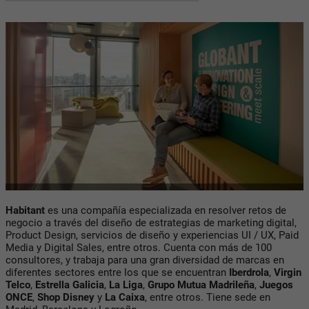
Habitant
es una compañía especializada en resolver retos de
negocio a través del diseño de estrategias de marketing digital,
Product Design, servicios de diseño y experiencias UI / UX, Paid
Media y Digital Sales, entre otros. Cuenta con más de 100
consultores, y trabaja para una gran diversidad de marcas en
diferentes sectores entre los que se encuentran
Iberdrola
,
Virgin
Telco
,
Estrella Galicia
,
La Liga
,
Grupo Mutua Madrileña
,
Juegos
ONCE
,
Shop Disney
y
La Caixa
, entre otros. Tiene sede en