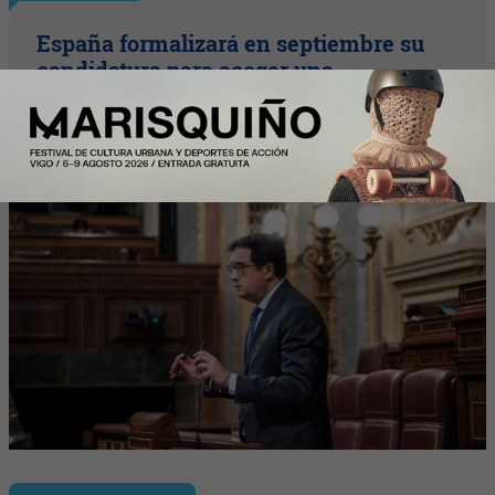
España formalizará en septiembre su
candidatura para acoger una
gigafactoría europea de IA