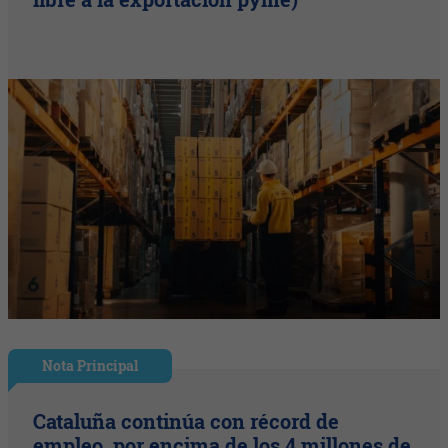
Nota Principal
Cataluña continúa con récord de
empleo, por encima de los 4 millones de