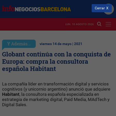
Cerrar
LUN. 10 AGOSTO 2026
Y Además...
viernes 14 de mayo | 2021
Globant continúa con la conquista de
Europa: compra la consultora
española Habitant
La compañía líder en transformación digital y servicios
cognitivos (y unicornio argentino) anunció que adquiere
Habitant
, la consultora española especializada en
estrategia de marketing digital, Paid Media, MAdTech y
Digital Sales.