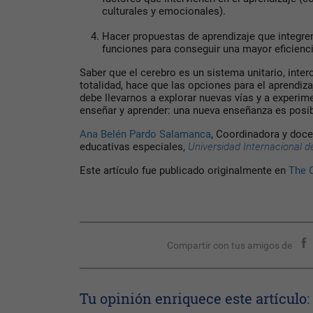
culturales y emocionales).
Hacer propuestas de aprendizaje que integre
funciones para conseguir una mayor eficienci
Saber que el cerebro es un sistema unitario, inter
totalidad, hace que las opciones para el aprendiza
debe llevarnos a explorar nuevas vías y a experi
enseñar y aprender: una nueva enseñanza es posib
Ana Belén Pardo Salamanca
, Coordinadora y doc
educativas especiales,
Universidad Internacional d
Este artículo fue publicado originalmente en
The 
Compartir con tus amigos de
Tu opinión enriquece este artículo: