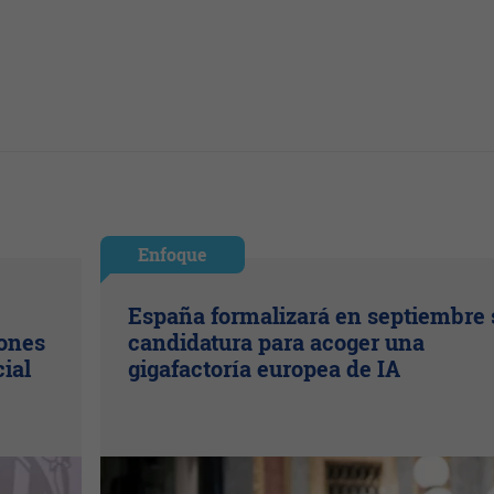
Enfoque
España formalizará en septiembre 
lones
candidatura para acoger una
cial
gigafactoría europea de IA