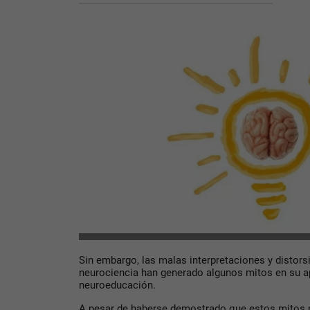
Sin embargo, las malas interpretaciones y distor
neurociencia han generado algunos mitos en su apl
neuroeducación.
A pesar de haberse demostrado que estos mitos n