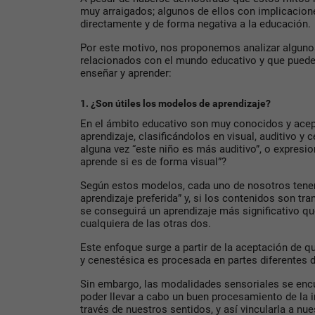
muy arraigados; algunos de ellos con implicacio
directamente y de forma negativa a la educación.
Por este motivo, nos proponemos analizar algun
relacionados con el mundo educativo y que puede
enseñar y aprender:
1. ¿Son útiles los modelos de aprendizaje?
En el ámbito educativo son muy conocidos y ace
aprendizaje, clasificándolos en visual, auditivo y
alguna vez “este niño es más auditivo”, o expres
aprende si es de forma visual”?
Según estos modelos, cada uno de nosotros ten
aprendizaje preferida” y, si los contenidos son tr
se conseguirá un aprendizaje más significativo qu
cualquiera de las otras dos.
Este enfoque surge a partir de la aceptación de qu
y cenestésica es procesada en partes diferentes d
Sin embargo, las modalidades sensoriales se enc
poder llevar a cabo un buen procesamiento de la 
través de nuestros sentidos, y así vincularla a nue