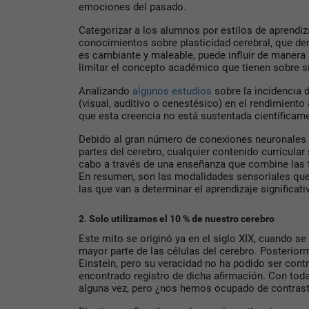
emociones del pasado.
Categorizar a los alumnos por estilos de aprendiza
conocimientos sobre plasticidad cerebral, que d
es cambiante y maleable, puede influir de manera 
limitar el concepto académico que tienen sobre 
Analizando
algunos estudios
sobre la incidencia d
(visual, auditivo o cenestésico) en el rendimient
que esta creencia no está sustentada científicam
Debido al gran número de conexiones neuronales q
partes del cerebro, cualquier contenido curricular
cabo a través de una enseñanza que combine las 
En resumen, son las modalidades sensoriales que
las que van a determinar el aprendizaje significat
2. Solo utilizamos el 10 % de nuestro cerebro
Este mito se originó ya en el siglo XIX, cuando 
mayor parte de las células del cerebro. Posteriorm
Einstein, pero su veracidad no ha podido ser con
encontrado registro de dicha afirmación. Con tod
alguna vez, pero ¿nos hemos ocupado de contrast