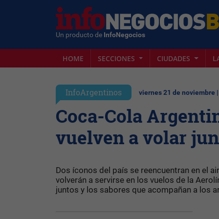
Un producto de
InfoNegocios
HOME
SECCIONES
CIUDADES
L
InfoArgentinos
viernes 21 de noviembre 
Coca-Cola Argentin
vuelven a volar ju
Dos íconos del país se reencuentran en el ai
volverán a servirse en los vuelos de la Aerol
juntos y los sabores que acompañan a los 