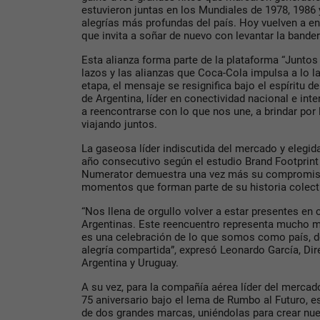
estuvieron juntas en los Mundiales de 1978, 1986
alegrías más profundas del país. Hoy vuelven a en
que invita a soñar de nuevo con levantar la bande
Esta alianza forma parte de la plataforma “Juntos
lazos y las alianzas que Coca-Cola impulsa a lo la
etapa, el mensaje se resignifica bajo el espíritu de
de Argentina, líder en conectividad nacional e int
a reencontrarse con lo que nos une, a brindar por
viajando juntos.
La gaseosa líder indiscutida del mercado y elegid
año consecutivo según el estudio Brand Footprint
Numerator demuestra una vez más su compromiso 
momentos que forman parte de su historia colect
“Nos llena de orgullo volver a estar presentes en
Argentinas. Este reencuentro representa mucho m
es una celebración de lo que somos como país, d
alegría compartida”, expresó Leonardo García, Di
Argentina y Uruguay.
A su vez, para la compañía aérea líder del mercad
75 aniversario bajo el lema de Rumbo al Futuro, es
de dos grandes marcas, uniéndolas para crear nu