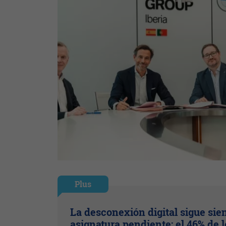
Plus
La desconexión digital sigue sie
asignatura pendiente: el 46% de l