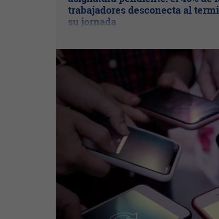
trabajadores desconecta al term
su jornada