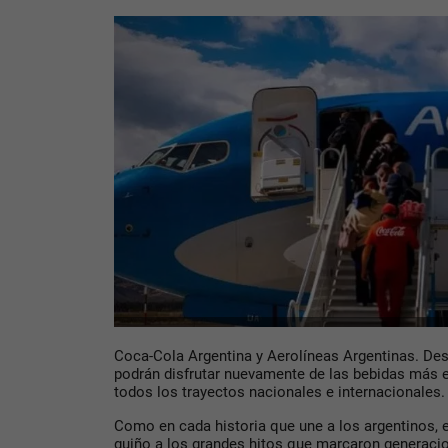
Coca-Cola Argentina y Aerolíneas Argentinas. De
podrán disfrutar nuevamente de las bebidas más e
todos los trayectos nacionales e internacionales.
Como en cada historia que une a los argentinos, 
guiño a los grandes hitos que marcaron generaci