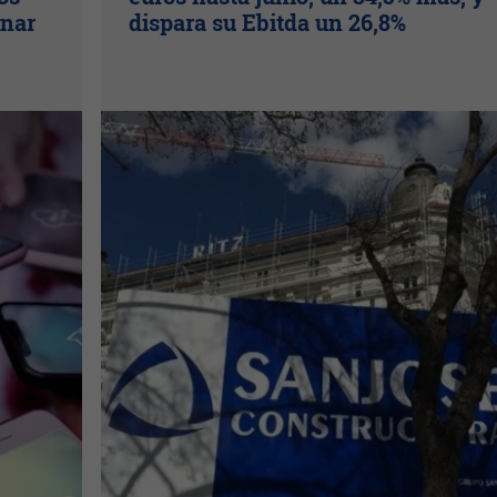
inar
dispara su Ebitda un 26,8%