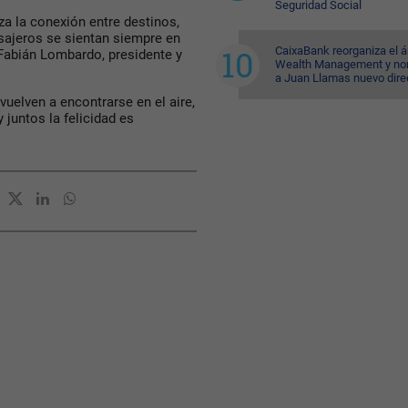
Seguridad Social
za la conexión entre destinos,
sajeros se sientan siempre en
CaixaBank reorganiza el á
Fabián Lombardo, presidente y
Wealth Management y n
a Juan Llamas nuevo dire
vuelven a encontrarse en el aire,
juntos la felicidad es