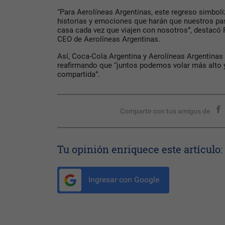
“Para Aerolíneas Argentinas, este regreso simboli
historias y emociones que harán que nuestros pa
casa cada vez que viajen con nosotros”, destacó 
CEO de Aerolíneas Argentinas.
Así, Coca-Cola Argentina y Aerolíneas Argentinas 
reafirmando que “juntos podemos volar más alto y 
compartida”.
Compartir con tus amigos de
Tu opinión enriquece este artículo:
Ingresar con Google