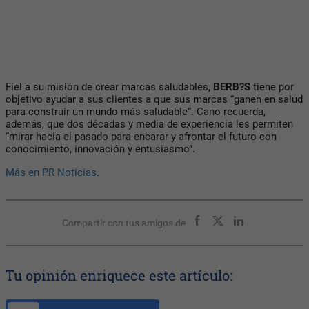
Fiel a su misión de crear marcas saludables,
BERB?S
tiene por
objetivo ayudar a sus clientes a que sus marcas “ganen en salud
para construir un mundo más saludable”. Cano recuerda,
además, que dos décadas y media de experiencia les permiten
“mirar hacia el pasado para encarar y afrontar el futuro con
conocimiento, innovación y entusiasmo”.
Más en PR Noticias
.
Compartir con tus amigos de
Tu opinión enriquece este artículo: