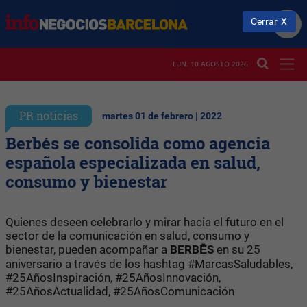
Cerrar
LUN. 10 AGOSTO 2026
PR noticias
martes 01 de febrero | 2022
Berbés se consolida como agencia
española especializada en salud,
consumo y bienestar
Quienes deseen celebrarlo y mirar hacia el futuro en el
sector de la comunicación en salud, consumo y
bienestar, pueden acompañar a
BERBĒS
en su 25
aniversario a través de los hashtag #MarcasSaludables,
#25AñosInspiración, #25AñosInnovación,
#25AñosActualidad, #25AñosComunicación