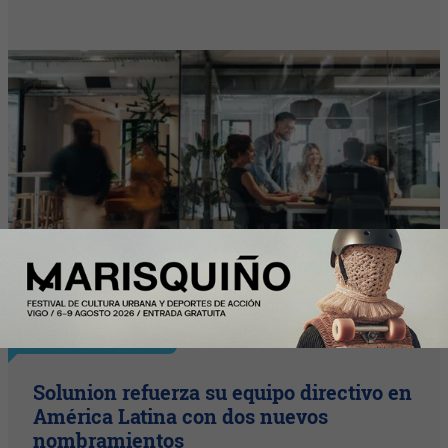
InfoArgentinos
Solunion refuerza su equipo directivo en
América Latina con dos nuevos
nombramientos