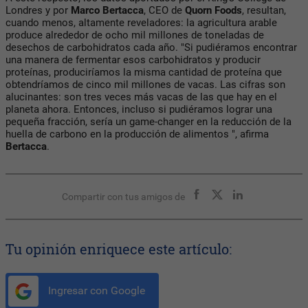
Londres y por
Marco Bertacca
, CEO de
Quorn Foods
, resultan,
cuando menos, altamente reveladores: la agricultura arable
produce alrededor de ocho mil millones de toneladas de
desechos de carbohidratos cada año. "Si pudiéramos encontrar
una manera de fermentar esos carbohidratos y producir
proteínas, produciríamos la misma cantidad de proteína que
obtendríamos de cinco mil millones de vacas. Las cifras son
alucinantes: son tres veces más vacas de las que hay en el
planeta ahora. Entonces, incluso si pudiéramos lograr una
pequeña fracción, sería un game-changer en la reducción de la
huella de carbono en la producción de alimentos ", afirma
Bertacca
.
Compartir con tus amigos de
Tu opinión enriquece este artículo:
Ingresar con Google