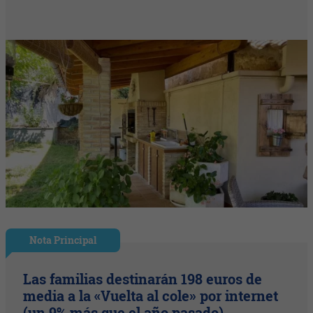
Nota Principal
Las familias destinarán 198 euros de
media a la «Vuelta al cole» por internet
(un 9% más que el año pasado)