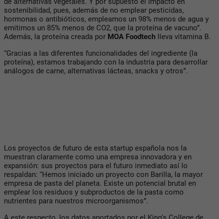
de alternativas vegetales. Y por supuesto el impacto en
sostenibilidad, pues, además de no emplear pesticidas,
hormonas o antibióticos, empleamos un 98% menos de agua y
emitimos un 85% menos de CO2, que la proteína de vacuno”.
Además, la proteína creada por
MOA Foodtech
lleva vitamina B.
“Gracias a las diferentes funcionalidades del ingrediente (la
proteína), estamos trabajando con la industria para desarrollar
análogos de carne, alternativas lácteas, snacks y otros”.
Los proyectos de futuro de esta startup española nos la
muestran claramente como una empresa innovadora y en
expansión: sus proyectos para el futuro inmediato así lo
respaldan: “Hemos iniciado un proyecto con Barilla, la mayor
empresa de pasta del planeta. Existe un potencial brutal en
emplear los residuos y subproductos de la pasta como
nutrientes para nuestros microorganismos”.
A este respecto, los datos aportados por el King's College de