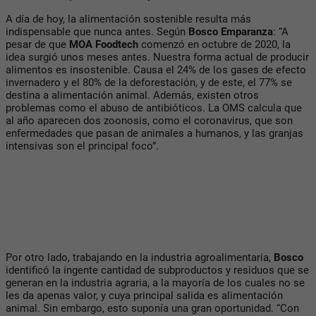
A día de hoy, la alimentación sostenible resulta más
indispensable que nunca antes. Según
Bosco Emparanza
: “A
pesar de que
MOA Foodtech
comenzó en octubre de 2020, la
idea surgió unos meses antes. Nuestra forma actual de producir
alimentos es insostenible. Causa el 24% de los gases de efecto
invernadero y el 80% de la deforestación, y de este, el 77% se
destina a alimentación animal. Además, existen otros
problemas como el abuso de antibióticos. La OMS calcula que
al año aparecen dos zoonosis, como el coronavirus, que son
enfermedades que pasan de animales a humanos, y las granjas
intensivas son el principal foco”.
Por otro lado, trabajando en la industria agroalimentaria,
Bosco
identificó la ingente cantidad de subproductos y residuos que se
generan en la industria agraria, a la mayoría de los cuales no se
les da apenas valor, y cuya principal salida es alimentación
animal. Sin embargo, esto suponía una gran oportunidad. “Con