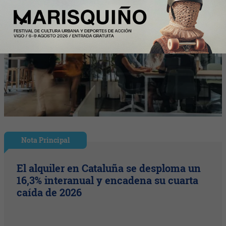
Nota Principal
El alquiler en Cataluña se desploma un
16,3% interanual y encadena su cuarta
caída de 2026