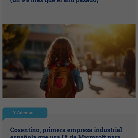
Y Además...
Cosentino, primera empresa industrial
española que usa IA de Microsoft para