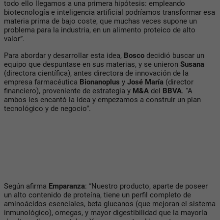
todo ello llegamos a una primera hipótesis: empleando
biotecnología e inteligencia artificial podríamos transformar esa
materia prima de bajo coste, que muchas veces supone un
problema para la industria, en un alimento proteico de alto
valor”.
Para abordar y desarrollar esta idea,
Bosco
decidió buscar un
equipo que despuntase en sus materias, y se unieron
Susana
(directora científica), antes directora de innovación de la
empresa farmacéutica
Bionanoplus
y
José María
(director
financiero), proveniente de estrategia y
M&A
del
BBVA
. “A
ambos les encantó la idea y empezamos a construir un plan
tecnológico y de negocio”.
Según afirma
Emparanza
: “Nuestro producto, aparte de poseer
un alto contenido de proteína, tiene un perfil completo de
aminoácidos esenciales, beta glucanos (que mejoran el sistema
inmunológico), omegas, y mayor digestibilidad que la mayoría