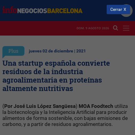
Cerrar
DOM. 9 AGOSTO 2026
Plus
jueves 02 de diciembre | 2021
Una startup española convierte
residuos de la industria
agroalimentaria en proteínas
altamente nutritivas
(
Por José Luis López Sangüesa
)
MOA Foodtech
utiliza
la biotecnología y la Inteligencia Artificial para producir
alimentos de forma sostenible, con bajas emisiones de
carbono, y a partir de residuos agroalimentarios.