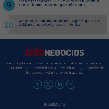
Las familias destinarán 198 euros de media a la «Vuelta al
cole» por internet (un 9% más que el año pasado)
Cosentino, primera empresa industrial española que usa IA
de Microsoft para diseñar nuevos materiales
Diario digital del mundo empresarial. Información videos y
fotos sobre los principales acontecimientos y negocios de
Barcelona y el interior de España.
SUGERENCIAS