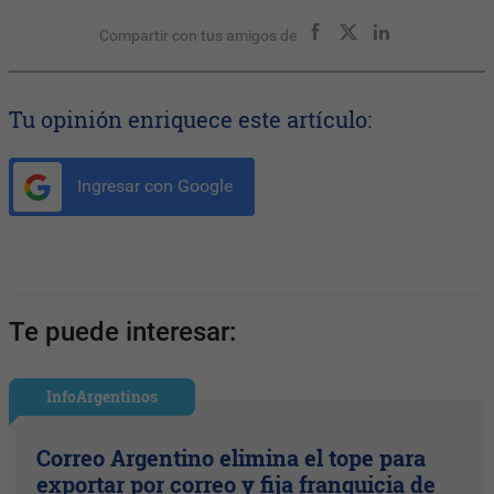
Compartir con tus amigos de
Tu opinión enriquece este artículo:
Ingresar con Google
Te puede interesar:
InfoArgentinos
Correo Argentino elimina el tope para
exportar por correo y fija franquicia de