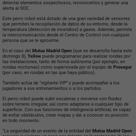
detectar elementos sospechosos, reconocerlos y generar una
alerta al SOC.
Este perro robot está dotado de una gran variedad de sensores
que permiten la recopilación de datos de su entorno, desde la
temperatura (detección de incendios) a gases. Además, permite
la intercomunicación desde el Centro de Control con cualquier
persona que se le aproxime.
En el caso del
Mutua Madrid Open
(que se desarrolla hasta este
domingo 8),
Yellow
puede programarse para realizar rondas por
las instalaciones, tanto de forma autónoma (por ejemplo, en
rondas nocturnas) como supervisada por el equipo de
Prosegur
(por caso, en rondas en las que haya público).
También actúa de “vigilante VIP” y puede acompañar a los
jugadores a sus entrenamientos o a los partidos.
El perro robot puede subir escaleras y moverse con fluidez
sobre terreno irregular, así como adaptarse a cualquier tipo de
superficie. Con sus funciones de inteligencia artificial, es capaz
de evitar obstáculos, crear mapas y dar a conocer su posición
en todo momento.
“La seguridad de un evento de la entidad del
Mutua Madrid Open