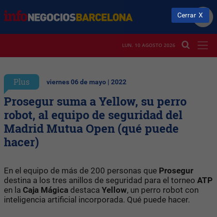
Cerrar
LUN. 10 AGOSTO 2026
Plus
viernes 06 de mayo | 2022
Prosegur suma a Yellow, su perro
robot, al equipo de seguridad del
Madrid Mutua Open (qué puede
hacer)
En el equipo de más de 200 personas que
Prosegur
destina a los tres anillos de seguridad para el torneo
ATP
en la
Caja Mágica
destaca
Yellow
, un perro robot con
inteligencia artificial incorporada. Qué puede hacer.