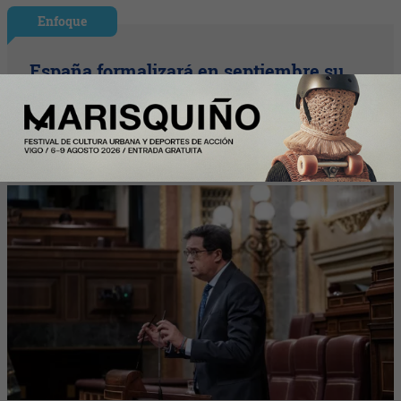
Enfoque
España formalizará en septiembre su
candidatura para acoger una
gigafactoría europea de IA