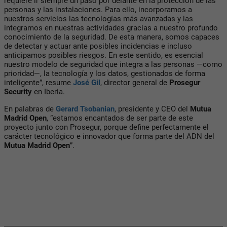
requiere ir siempre un paso por delante en la protección de las
personas y las instalaciones. Para ello, incorporamos a
nuestros servicios las tecnologías más avanzadas y las
integramos en nuestras actividades gracias a nuestro profundo
conocimiento de la seguridad. De esta manera, somos capaces
de detectar y actuar ante posibles incidencias e incluso
anticipamos posibles riesgos. En este sentido, es esencial
nuestro modelo de seguridad que integra a las personas —como
prioridad—, la tecnología y los datos, gestionados de forma
inteligente”, resume
José Gil
, director general de
Prosegur
Security
en Iberia.
En palabras de
Gerard Tsobanian
, presidente y CEO del
Mutua
Madrid Open
, “estamos encantados de ser parte de este
proyecto junto con Prosegur, porque define perfectamente el
carácter tecnológico e innovador que forma parte del ADN del
Mutua Madrid Open
”.