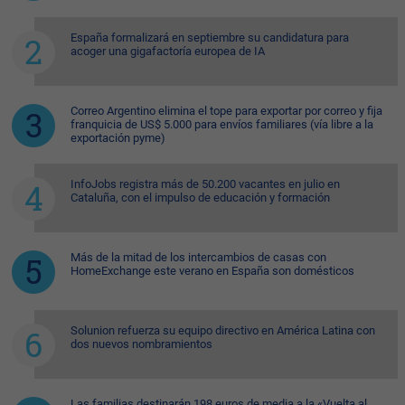
España formalizará en septiembre su candidatura para
acoger una gigafactoría europea de IA
Correo Argentino elimina el tope para exportar por correo y fija
franquicia de US$ 5.000 para envíos familiares (vía libre a la
exportación pyme)
InfoJobs registra más de 50.200 vacantes en julio en
Cataluña, con el impulso de educación y formación
Más de la mitad de los intercambios de casas con
HomeExchange este verano en España son domésticos
Solunion refuerza su equipo directivo en América Latina con
dos nuevos nombramientos
Las familias destinarán 198 euros de media a la «Vuelta al