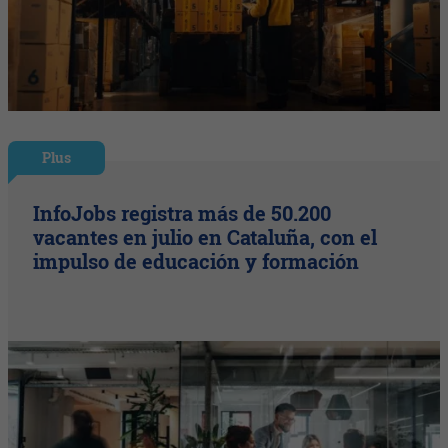
Plus
InfoJobs registra más de 50.200
vacantes en julio en Cataluña, con el
impulso de educación y formación