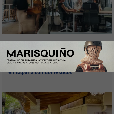
Y Además...
Más de la mitad de los intercambios de
casas con HomeExchange este verano
en España son domésticos