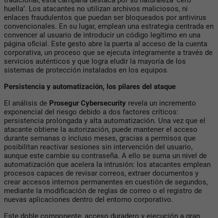
huella’. Los atacantes no utilizan archivos maliciosos, ni
enlaces fraudulentos que puedan ser bloqueados por antivirus
convencionales. En su lugar, emplean una estrategia centrada en
convencer al usuario de introducir un código legítimo en una
página oficial. Este gesto abre la puerta al acceso de la cuenta
corporativa, un proceso que se ejecuta íntegramente a través de
servicios auténticos y que logra eludir la mayoría de los
sistemas de protección instalados en los equipos.
Persistencia y automatización, los pilares del ataque
El análisis de
Prosegur Cybersecurity
revela un incremento
exponencial del riesgo debido a dos factores críticos:
persistencia prolongada y alta automatización. Una vez que el
atacante obtiene la autorización, puede mantener el acceso
durante semanas o incluso meses, gracias a permisos que
posibilitan reactivar sesiones sin intervención del usuario,
aunque este cambie su contraseña. A ello se suma un nivel de
automatización que acelera la intrusión: los atacantes emplean
procesos capaces de revisar correos, extraer documentos y
crear accesos internos permanentes en cuestión de segundos,
mediante la modificación de reglas de correo o el registro de
nuevas aplicaciones dentro del entorno corporativo.
Este doble componente, acceso duradero y ejecución a gran