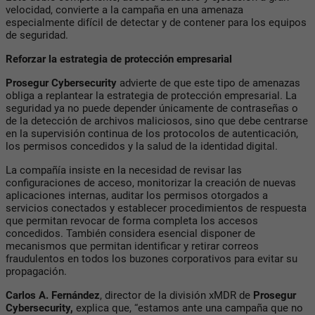
velocidad, convierte a la campaña en una amenaza
especialmente difícil de detectar y de contener para los equipos
de seguridad.
Reforzar la estrategia de protección empresarial
Prosegur Cybersecurity
advierte de que este tipo de amenazas
obliga a replantear la estrategia de protección empresarial. La
seguridad ya no puede depender únicamente de contraseñas o
de la detección de archivos maliciosos, sino que debe centrarse
en la supervisión continua de los protocolos de autenticación,
los permisos concedidos y la salud de la identidad digital.
La compañía insiste en la necesidad de revisar las
configuraciones de acceso, monitorizar la creación de nuevas
aplicaciones internas, auditar los permisos otorgados a
servicios conectados y establecer procedimientos de respuesta
que permitan revocar de forma completa los accesos
concedidos. También considera esencial disponer de
mecanismos que permitan identificar y retirar correos
fraudulentos en todos los buzones corporativos para evitar su
propagación.
Carlos A. Fernández
, director de la división xMDR de
Prosegur
Cybersecurity
,
explica que,
“estamos ante una campaña que no