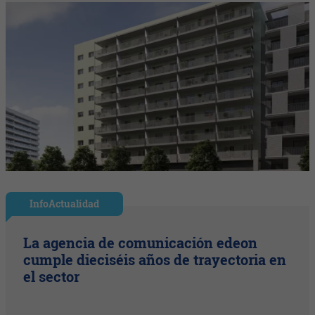
InfoActualidad
La agencia de comunicación edeon
cumple dieciséis años de trayectoria en
el sector