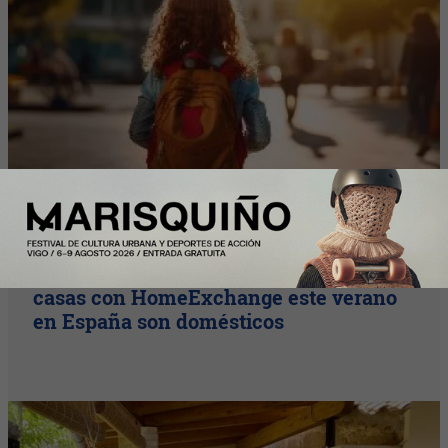
Y Además...
Más de la mitad de los intercambios de
casas con HomeExchange este verano
en España son domésticos