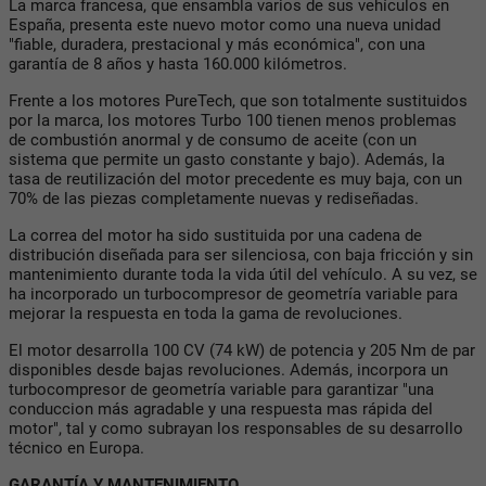
La marca francesa, que ensambla varios de sus vehículos en
España, presenta este nuevo motor como una nueva unidad
"fiable, duradera, prestacional y más económica", con una
garantía de 8 años y hasta 160.000 kilómetros.
Frente a los motores PureTech, que son totalmente sustituidos
por la marca, los motores Turbo 100 tienen menos problemas
de combustión anormal y de consumo de aceite (con un
sistema que permite un gasto constante y bajo). Además, la
tasa de reutilización del motor precedente es muy baja, con un
70% de las piezas completamente nuevas y rediseñadas.
La correa del motor ha sido sustituida por una cadena de
distribución diseñada para ser silenciosa, con baja fricción y sin
mantenimiento durante toda la vida útil del vehículo. A su vez, se
ha incorporado un turbocompresor de geometría variable para
mejorar la respuesta en toda la gama de revoluciones.
El motor desarrolla 100 CV (74 kW) de potencia y 205 Nm de par
disponibles desde bajas revoluciones. Además, incorpora un
turbocompresor de geometría variable para garantizar "una
conduccion más agradable y una respuesta mas rápida del
motor", tal y como subrayan los responsables de su desarrollo
técnico en Europa.
GARANTÍA Y MANTENIMIENTO