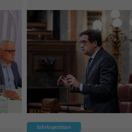
InfoArgentinos