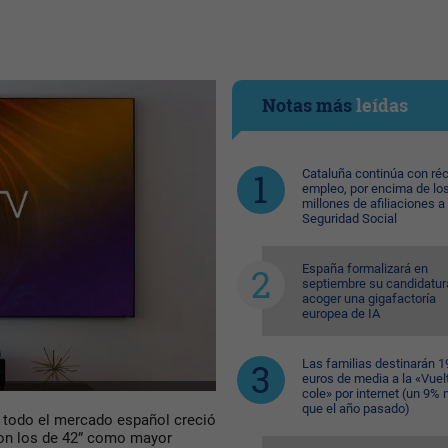
Notas más
leídas
Cataluña continúa con ré
empleo, por encima de lo
millones de afiliaciones a 
Seguridad Social
España formalizará en
septiembre su candidatur
acoger una gigafactoría
europea de IA
Las familias destinarán 1
euros de media a la «Vuelt
cole» por internet (un 9%
que el año pasado)
: todo el mercado español creció
con los de 42” como mayor