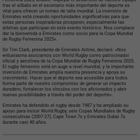
tras el silbato en el escenario más importante del deporte es
vital para ofrecer un torneo de talla mundial. La inversión de
Emirates está creando oportunidades significativas para que
estas personas inspiradoras prosperen, especialmente las
árbitras que participan en este evento histórico. Nos complace
dar la bienvenida a Emirates como socio para la Copa Mundial
de Rugby Femenina 2025».
Sir Tim Clark, presidente de Emirates Airline, declaró: «Nos
entusiasma asociarnos con World Rugby como patrocinador
oficial y aerolínea de la Copa Mundial de Rugby Femenina 2025.
El rugby femenino está en auge a nivel mundial, y la importante
inversión de Emirates amplía nuestra presencia y apoya su
crecimiento. Hacer que el deporte sea accesible para todos
forma parte de nuestro compromiso de generar un impacto
duradero, fortalecer los vínculos con los aficionados y abrir
nuevas posibilidades a través del poder del deporte».
Emirates ha defendido el rugby desde 1987 y ha ampliado su
apoyo para incluir World Rugby, seis Copas Mundiales de Rugby
consecutivas (2007-27), Cape Town 7s y Emirates Dubai 7s
durante casi 40 años.