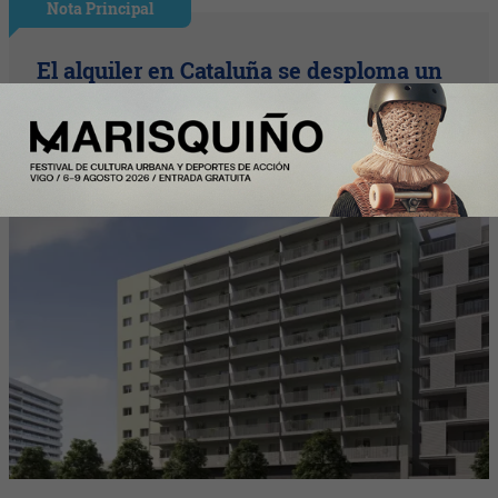
Nota Principal
El alquiler en Cataluña se desploma un
16,3% interanual y encadena su cuarta
caída de 2026