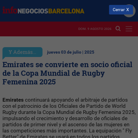
Cerrar
DOM. 9 AGOSTO 2026
Y Además...
jueves 03 de julio | 2025
Emirates se convierte en socio oficial
de la Copa Mundial de Rugby
Femenina 2025
Emirates
continuará apoyando el arbitraje de partidos
con el patrocinio de los Oficiales de Partido de World
Rugby durante la Copa Mundial de Rugby Femenina 2025,
impulsando el crecimiento y desarrollo de oficiales de
partidos de primer nivel y el ascenso de las mujeres en
las competiciones más importantes. La equipación " Fly
Better" de Emirates se usará en todos los partidos.