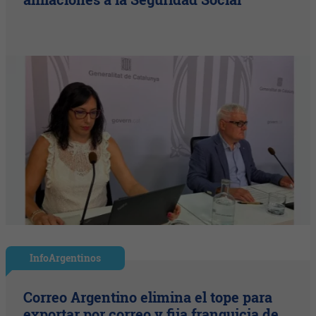
InfoArgentinos
Correo Argentino elimina el tope para
exportar por correo y fija franquicia de