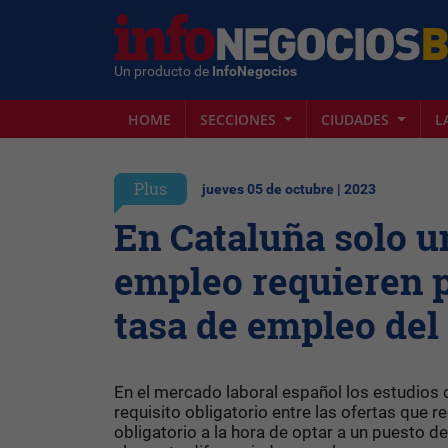
Un producto de
InfoNegocios
HOME
SECCIONES
CIUDADES
L
Plus
jueves 05 de octubre | 2023
En Cataluña solo un
empleo requieren p
tasa de empleo del 
En el mercado laboral español los estudios
requisito obligatorio entre las ofertas que 
obligatorio a la hora de optar a un puesto d