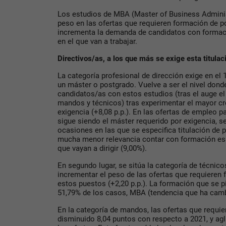
Los estudios de MBA (Master of Business Adminis
peso en las ofertas que requieren formación de p
incrementa la demanda de candidatos con formaci
en el que van a trabajar.
Directivos/as, a los que más se exige esta titulac
La categoría profesional de dirección exige en el
un máster o postgrado. Vuelve a ser el nivel don
candidatos/as con estos estudios (tras el auge el
mandos y técnicos) tras experimentar el mayor cr
exigencia (+8,08 p.p.). En las ofertas de empleo 
sigue siendo el máster requerido por exigencia, s
ocasiones en las que se especifica titulación de 
mucha menor relevancia contar con formación esp
que vayan a dirigir (9,00%).
En segundo lugar, se sitúa la categoría de técnico
incrementar el peso de las ofertas que requieren
estos puestos (+2,20 p.p.). La formación que se p
51,79% de los casos, MBA (tendencia que ha camb
En la categoría de mandos, las ofertas que requi
disminuido 8,04 puntos con respecto a 2021, y agl