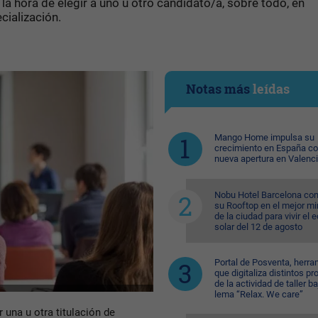
a hora de elegir a uno u otro candidato/a, sobre todo, en
cialización.
Notas más
leídas
Mango Home impulsa su
crecimiento en España c
nueva apertura en Valenc
Nobu Hotel Barcelona con
su Rooftop en el mejor mi
de la ciudad para vivir el 
solar del 12 de agosto
Portal de Posventa, herra
que digitaliza distintos p
de la actividad de taller ba
lema “Relax. We care”
 una u otra titulación de