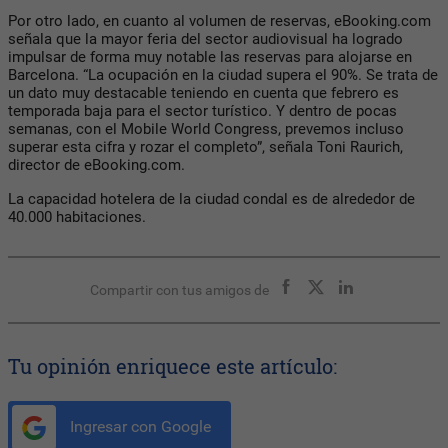
Por otro lado, en cuanto al volumen de reservas, eBooking.com
señala que la mayor feria del sector audiovisual ha logrado
impulsar de forma muy notable las reservas para alojarse en
Barcelona. “La ocupación en la ciudad supera el 90%. Se trata de
un dato muy destacable teniendo en cuenta que febrero es
temporada baja para el sector turístico. Y dentro de pocas
semanas, con el Mobile World Congress, prevemos incluso
superar esta cifra y rozar el completo”, señala Toni Raurich,
director de eBooking.com.
La capacidad hotelera de la ciudad condal es de alrededor de
40.000 habitaciones.
Compartir con tus amigos de
Tu opinión enriquece este artículo:
Ingresar con Google