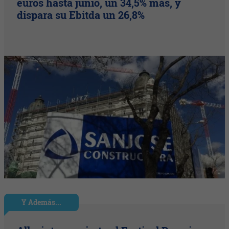
euros hasta junio, un 34,5% más, y
dispara su Ebitda un 26,8%
Y Además...