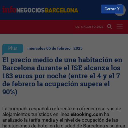
Cerrar
JUE. 6 AGOSTO 2026
Plus
miércoles 05 de febrero | 2025
El precio medio de una habitación en
Barcelona durante el ISE alcanza los
183 euros por noche (entre el 4 y el 7
de febrero la ocupación supera el
90%)
La compañía española referente en ofrecer reservas de
alojamientos turísticos en línea
eBooking.com
ha
analizado la tarifa media y el nivel de ocupación de las
habitaciones de hotel en la ciudad de Barcelona y su área