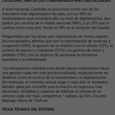
CATALUÑA, UNA DE LAS COMUNIDADES MÁS DIGITALIZADAS
A nivel nacional, Cataluña se posiciona como uno de los
mercados más digitalizados del país, con un 58% de
restauradores que considera alto su nivel de digitalización, diez
puntos por encima de la media nacional (48%), y un 25% que lo
califica como muy alto, frente al 24% en el conjunto de España.
Preguntados por las áreas que digitalizarían de forma urgente,
los encuestados afirman que son la optimización de reservas y
ocupación (40%), la gestión de la relación con el cliente (25%), el
control de precios y márgenes (21%) y la gestión de stock y
pedidos (12%), con el objetivo de aumentar la eficiencia
operativa y la rentabilidad.
“La restauración catalana está dando pasos importantes hacia
una gestión cada vez más profesionalizada, especialmente en
ámbitos como el control de la rentabilidad o la digitalización.
Sin embargo, el contexto actual exige ir más allá: el verdadero
desafío pasa por convertir esa evolución en negocios más
eficientes, rentables y capaces de fidelizar al cliente en un
entorno cada vez más competitivo ”, señala Jay Kim, Country
Manager Iberia de TheFork.
FICHA TÉCNICA DEL ESTUDIO