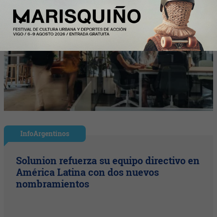
InfoArgentinos
Solunion refuerza su equipo directivo en
América Latina con dos nuevos
nombramientos