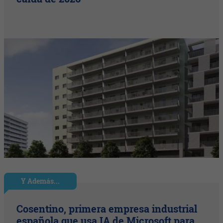
Y Además...
Cosentino, primera empresa industrial
española que usa IA de Microsoft para