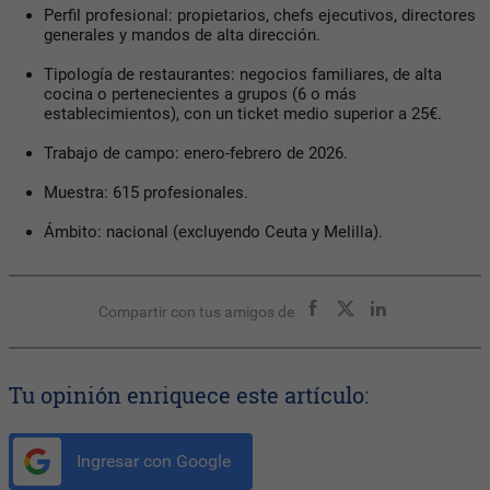
Perfil profesional: propietarios, chefs ejecutivos, directores
generales y mandos de alta dirección.
Tipología de restaurantes: negocios familiares, de alta
cocina o pertenecientes a grupos (6 o más
establecimientos), con un ticket medio superior a 25€.
Trabajo de campo: enero-febrero de 2026.
Muestra: 615 profesionales.
Ámbito: nacional (excluyendo Ceuta y Melilla).
Compartir con tus amigos de
Tu opinión enriquece este artículo:
Ingresar con Google