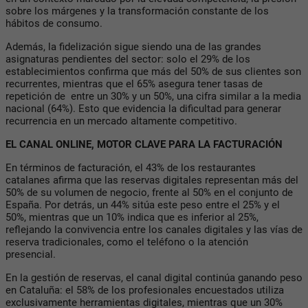
sobre los márgenes y la transformación constante de los
hábitos de consumo.
Además, la fidelización sigue siendo una de las grandes
asignaturas pendientes del sector: solo el 29% de los
establecimientos confirma que más del 50% de sus clientes son
recurrentes, mientras que el 65% asegura tener tasas de
repetición de entre un 30% y un 50%, una cifra similar a la media
nacional (64%). Esto que evidencia la dificultad para generar
recurrencia en un mercado altamente competitivo.
EL CANAL ONLINE, MOTOR CLAVE PARA LA FACTURACIÓN
En términos de facturación, el 43% de los restaurantes
catalanes afirma que las reservas digitales representan más del
50% de su volumen de negocio, frente al 50% en el conjunto de
España. Por detrás, un 44% sitúa este peso entre el 25% y el
50%, mientras que un 10% indica que es inferior al 25%,
reflejando la convivencia entre los canales digitales y las vías de
reserva tradicionales, como el teléfono o la atención
presencial.
En la gestión de reservas, el canal digital continúa ganando peso
en Cataluña: el 58% de los profesionales encuestados utiliza
exclusivamente herramientas digitales, mientras que un 30%