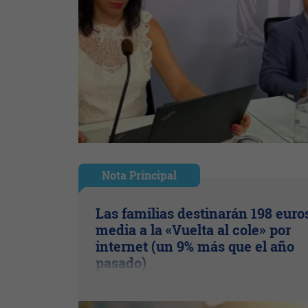
Nota Principal
Las familias destinarán 198 euro
media a la «Vuelta al cole» por
internet (un 9% más que el año
pasado)