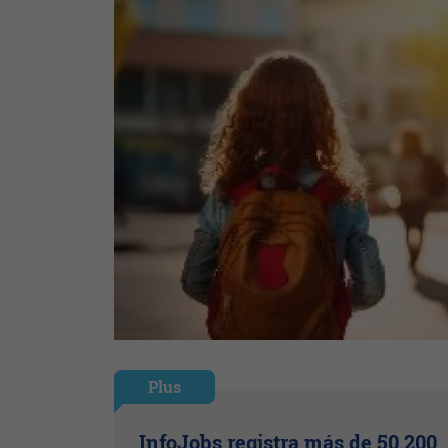
Plus
InfoJobs registra más de 50.200