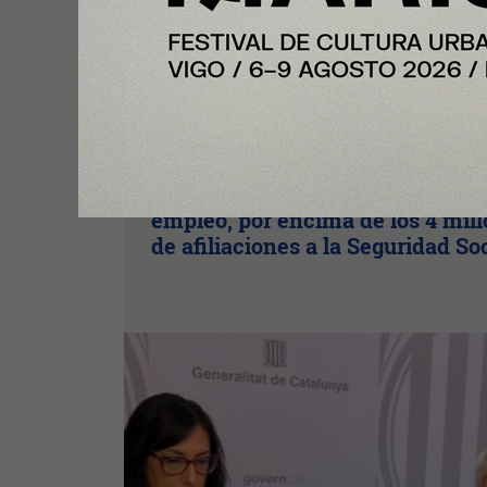
Te puede interesar:
Nota Principal
Cataluña continúa con récord de
empleo, por encima de los 4 mil
de afiliaciones a la Seguridad So