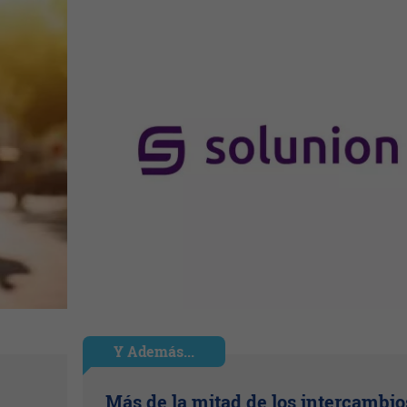
Y Además...
Más de la mitad de los intercambio