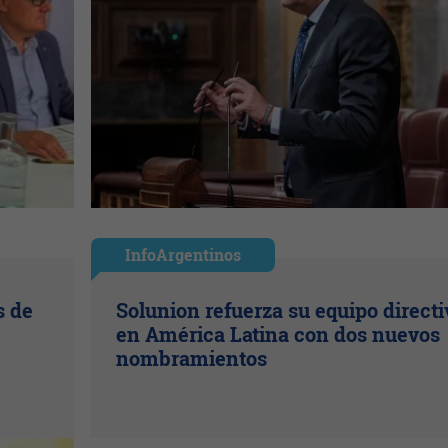
InfoArgentinos
s de
Solunion refuerza su equipo directi
en América Latina con dos nuevos
nombramientos