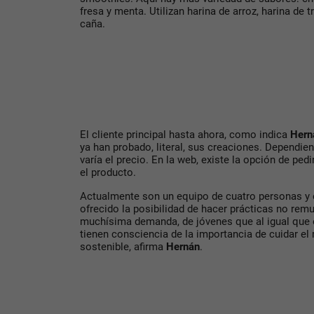
fresa y menta. Utilizan harina de arroz, harina de t
caña.
El cliente principal hasta ahora, como indica
Hern
ya han probado, literal, sus creaciones. Dependien
varía el precio. En la web, existe la opción de pe
el producto.
Actualmente son un equipo de cuatro personas y 
ofrecido la posibilidad de hacer prácticas no rem
muchísima demanda, de jóvenes que al igual que el
tienen consciencia de la importancia de cuidar e
sostenible, afirma
Hernán
.