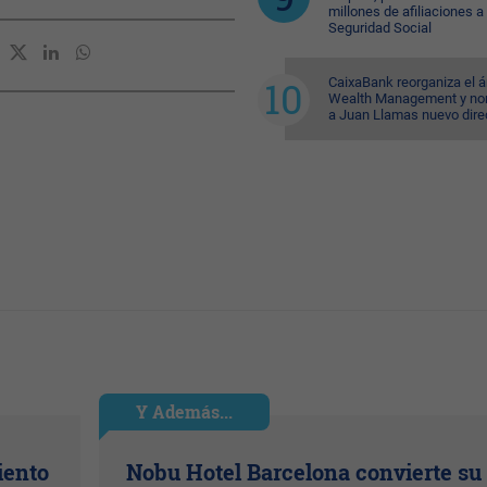
millones de afiliaciones a 
Seguridad Social
CaixaBank reorganiza el á
Wealth Management y n
a Juan Llamas nuevo dire
Y Además...
iento
Nobu Hotel Barcelona convierte su