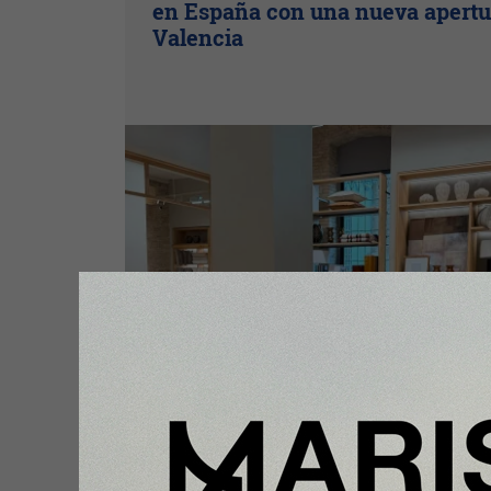
en España con una nueva apertu
Valencia