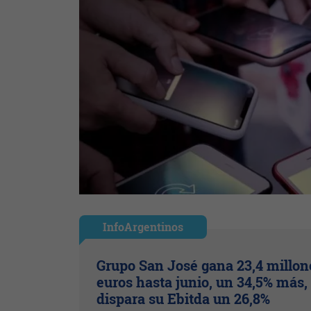
InfoArgentinos
Grupo San José gana 23,4 millon
euros hasta junio, un 34,5% más,
dispara su Ebitda un 26,8%