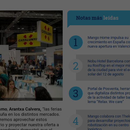
Notas más
leídas
Mango Home impulsa su
crecimiento en España c
nueva apertura en Valenc
Nobu Hotel Barcelona con
su Rooftop en el mejor mi
de la ciudad para vivir el 
solar del 12 de agosto
Portal de Posventa, herra
que digitaliza distintos p
de la actividad de taller ba
lema “Relax. We care”
ismo
,
Arantxa Calvera,
“las ferias
uña en los distintos mercados.
Mango colabora con Thek
ueremos aprovechar estos
para desarrollar proyecto
io y proyectar nuestra oferta a
robotización en su centro
logístico