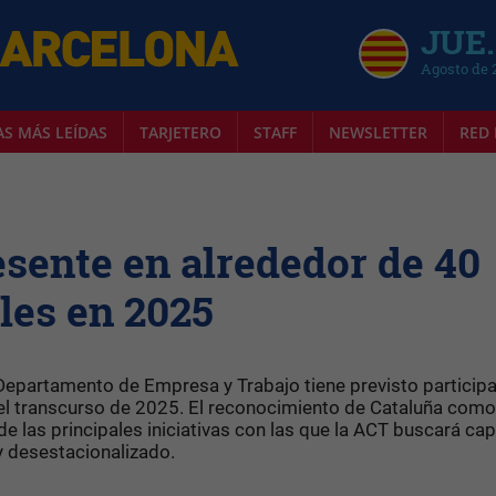
JUE.
Agosto de 
AS MÁS LEÍDAS
TARJETERO
STAFF
NEWSLETTER
RED 
esente en alrededor de 40
les en 2025
Departamento de Empresa y Trabajo tiene previsto participa
 el transcurso de 2025. El reconocimiento de Cataluña como
 las principales iniciativas con las que la ACT buscará cap
y desestacionalizado.