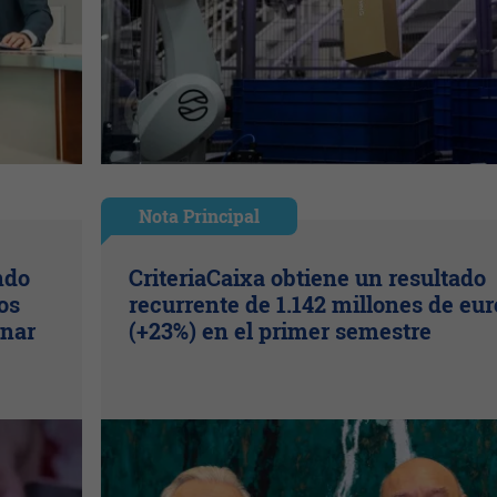
Nota Principal
ndo
CriteriaCaixa obtiene un resultado
os
recurrente de 1.142 millones de eur
inar
(+23%) en el primer semestre