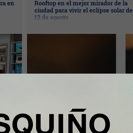
ra en
Rooftop en el mejor mirador de la
ciudad para vivir el eclipse solar de
12 de agosto