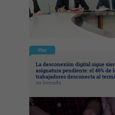
Plus
La desconexión digital sigue sie
asignatura pendiente: el 46% de l
trabajadores desconecta al term
su jornada