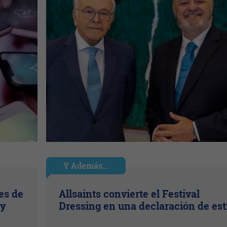
Y Además...
es de
Allsaints convierte el Festival
 y
Dressing en una declaración de est