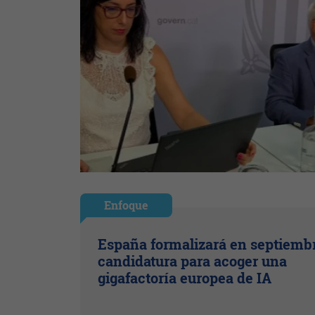
Enfoque
España formalizará en septiemb
candidatura para acoger una
gigafactoría europea de IA