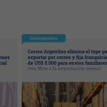
InfoArgentinos
Correo Argentino elimina el tope p
lones
exportar por correo y fija franquici
cial
de US$ 5.000 para envíos familiare
(vía libre a la exportación pyme)