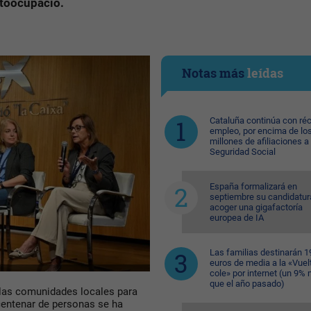
toocupació.
Notas más
leídas
Cataluña continúa con ré
empleo, por encima de lo
millones de afiliaciones a 
Seguridad Social
España formalizará en
septiembre su candidatur
acoger una gigafactoría
europea de IA
Las familias destinarán 1
euros de media a la «Vuelt
cole» por internet (un 9%
que el año pasado)
a las comunidades locales para
centenar de personas se ha