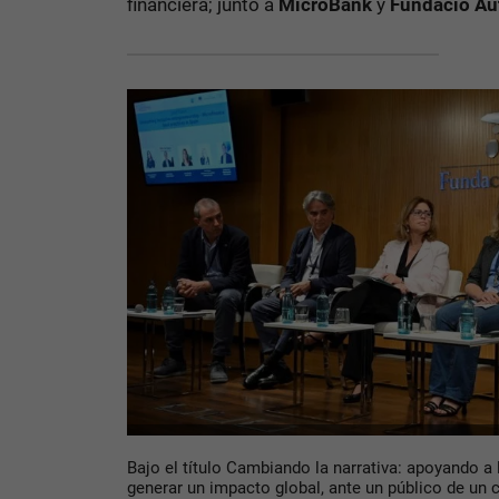
financiera; junto a
MicroBank
y
Fundació Au
Bajo el título Cambiando la narrativa: apoyando 
generar un impacto global, ante un público de un 