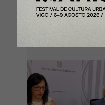
Te puede interesar:
Nota Principal
Cataluña continúa con récord de
empleo, por encima de los 4 mil
de afiliaciones a la Seguridad So