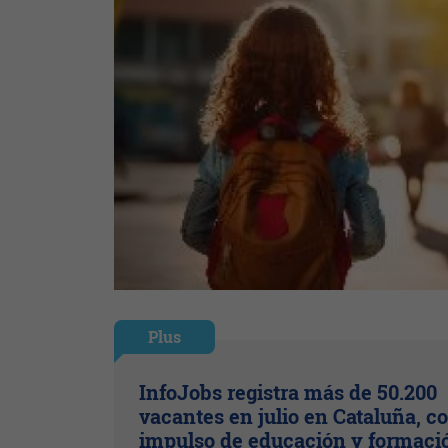
Plus
InfoJobs registra más de 50.200
vacantes en julio en Cataluña, co
impulso de educación y formaci