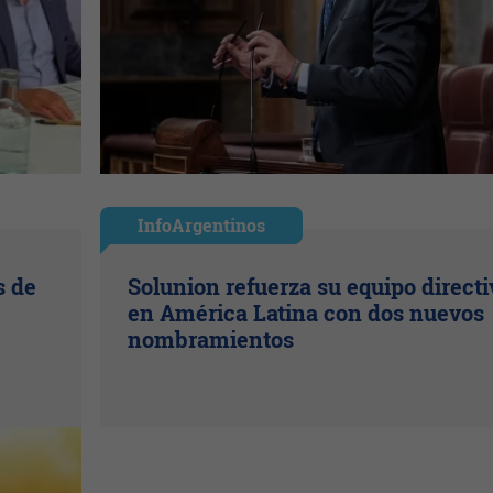
InfoArgentinos
s de
Solunion refuerza su equipo directi
en América Latina con dos nuevos
nombramientos