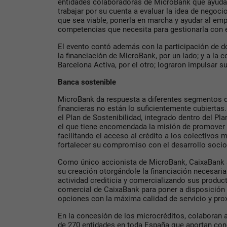
entidades colaboradoras de MicroBank que ayuda
trabajar por su cuenta a evaluar la idea de negoci
que sea viable, ponerla en marcha y ayudar al emp
competencias que necesita para gestionarla con é
El evento contó además con la participación de 
la financiación de MicroBank, por un lado; y a la
Barcelona Activa, por el otro; lograron impulsar 
Banca sostenible
MicroBank da respuesta a diferentes segmentos 
financieras no están lo suficientemente cubiertas
el Plan de Sostenibilidad, integrado dentro del Pl
el que tiene encomendada la misión de promover la
facilitando el acceso al crédito a los colectivos 
fortalecer su compromiso con el desarrollo socio
Como único accionista de MicroBank, CaixaBank 
su creación otorgándole la financiación necesaria
actividad crediticia y comercializando sus product
comercial de CaixaBank para poner a disposición 
opciones con la máxima calidad de servicio y pro
En la concesión de los microcréditos, colaboran
de 270 entidades en toda España que aportan con