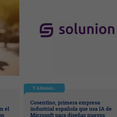
Y Además...
Cosentino, primera empresa
n el
industrial española que usa IA de
ón
Microsoft para diseñar nuevos