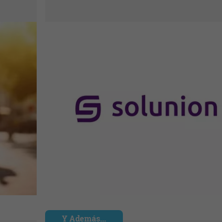
Y Además...