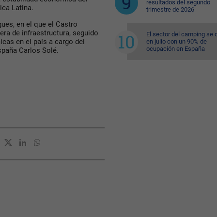
resultados del segundo
ica Latina.
trimestre de 2026
gues, en el que el Castro
era de infraestructura, seguido
El sector del camping se 
cas en el país a cargo del
en julio con un 90% de
ocupación en España
spaña Carlos Solé.