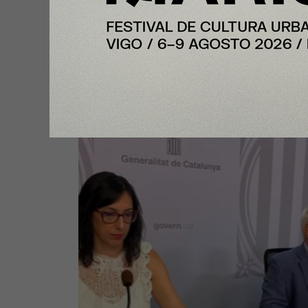
Nota Principal
Cataluña continúa con récord de
empleo, por encima de los 4 mil
de afiliaciones a la Seguridad So