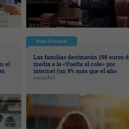
Nota Principal
Las familias destinarán 198 euros 
n el
media a la «Vuelta al cole» por
ón
internet (un 9% más que el año
pasado)