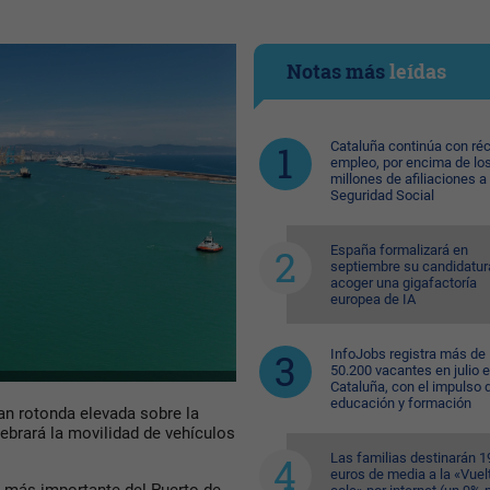
Notas más
leídas
Cataluña continúa con ré
empleo, por encima de lo
millones de afiliaciones a 
Seguridad Social
España formalizará en
septiembre su candidatur
acoger una gigafactoría
europea de IA
InfoJobs registra más de
50.200 vacantes en julio 
Cataluña, con el impulso 
educación y formación
an rotonda elevada sobre la
ebrará la movilidad de vehículos
Las familias destinarán 1
euros de media a la «Vuelt