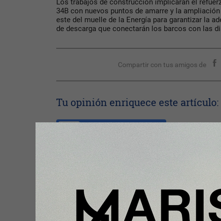
Los trabajos de construcción implicarán el refuer
34B con nuevos puntos de amarre y la ampliación 
este del muelle de la Energía para garantizar la 
de descarga que conectarán los barcos con las di
Compartir con tus amigos de
Tu opinión enriquece este artículo:
Ingresar con Google
Te puede interesar: