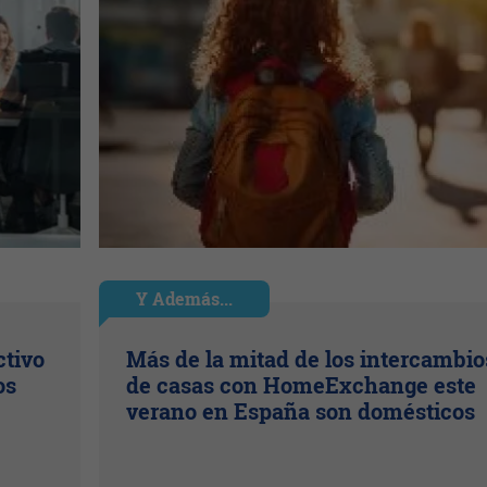
Y Además...
ctivo
Más de la mitad de los intercambio
os
de casas con HomeExchange este
verano en España son domésticos