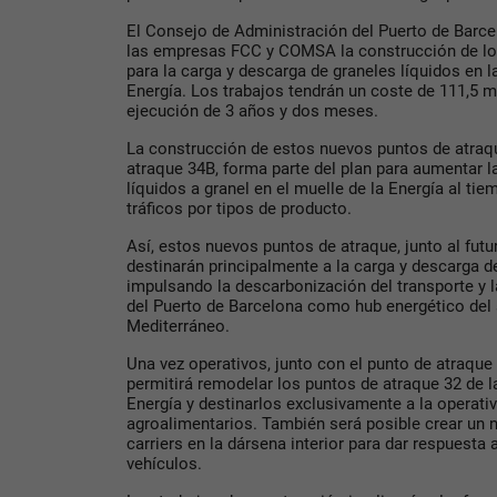
El Consejo de Administración del Puerto de Barc
las empresas FCC y COMSA la construcción de lo
para la carga y descarga de graneles líquidos en l
Energía. Los trabajos tendrán un coste de 111,5 m
ejecución de 3 años y dos meses.
La construcción de estos nuevos puntos de atraqu
atraque 34B, forma parte del plan para aumentar 
líquidos a granel en el muelle de la Energía al ti
tráficos por tipos de producto.
Así, estos nuevos puntos de atraque, junto al futu
destinarán principalmente a la carga y descarga d
impulsando la descarbonización del transporte y la
del Puerto de Barcelona como hub energético del 
Mediterráneo.
Una vez operativos, junto con el punto de atraque
permitirá remodelar los puntos de atraque 32 de l
Energía y destinarlos exclusivamente a la operat
agroalimentarios. También será posible crear un 
carriers en la dársena interior para dar respuesta 
vehículos.